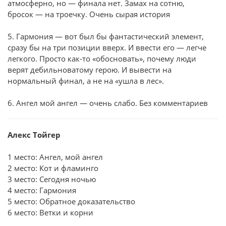
атмосферно, но — финала нет. Замах на сотню,
бросок — на троечку. Очень сырая история
5. Гармония — вот был бы фантастический элемент,
сразу бы на три позиции вверх. И ввести его — легче
легкого. Просто как-то «обосновать», почему люди
верят дебильноватому герою. И вывести на
нормальный финал, а не на «ушла в лес».
6. Ангел мой ангел — очень слабо. Без комментариев
Алекс Тойгер
1 место: Ангел, мой ангел
2 место: Кот и фламинго
3 место: Сегодня ночью
4 место: Гармония
5 место: Обратное доказательство
6 место: Ветки и корни