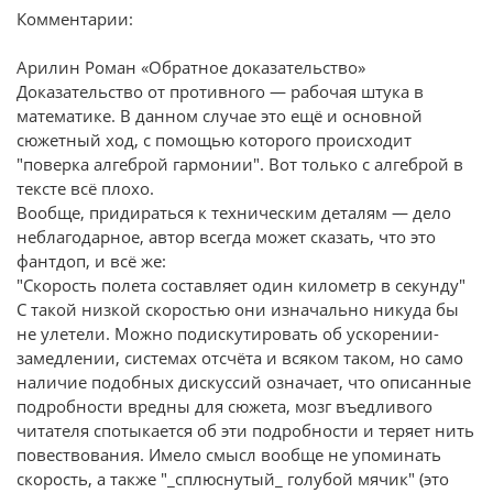
Комментарии:
Арилин Роман «Обратное доказательство»
Доказательство от противного — рабочая штука в
математике. В данном случае это ещё и основной
сюжетный ход, с помощью которого происходит
"поверка алгеброй гармонии". Вот только с алгеброй в
тексте всё плохо.
Вообще, придираться к техническим деталям — дело
неблагодарное, автор всегда может сказать, что это
фантдоп, и всё же:
"Скорость полета составляет один километр в секунду"
С такой низкой скоростью они изначально никуда бы
не улетели. Можно подискутировать об ускорении-
замедлении, системах отсчёта и всяком таком, но само
наличие подобных дискуссий означает, что описанные
подробности вредны для сюжета, мозг въедливого
читателя спотыкается об эти подробности и теряет нить
повествования. Имело смысл вообще не упоминать
скорость, а также "_сплюснутый_ голубой мячик" (это