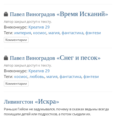
Время Исканий
Павел Виноградов
Автор закрыл доступ к тексту.
Внеконкурс:
Креатив 29
Теги:
империя
,
космос
,
магия
,
фантастика
,
фэнтези
Комментарии
Снег и песок
Павел Виноградов
Автор закрыл доступ к тексту.
Внеконкурс:
Креатив 29
Теги:
космос
,
любовь
,
магия
,
фантастика
,
фэнтези
Комментарии
Искра
Ливингстон
Раньше Гийом не задумывался, почему в сказках ведьмы всегда
похищали детей или подростков, а потом съедали их.