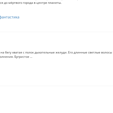
ся до мёртвого города в центре планеты.
фантастика
 на бегу хватая с полок дыхательные желуди. Его длинные светлые волосы
лнения. Бугристое ...