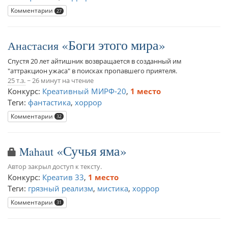
Комментарии
27
Боги этого мира
Анастасия
Спустя 20 лет айтишник возвращается в созданный им
"аттракцион ужаса" в поисках пропавшего приятеля.
25 т.з.
~ 26 минут на чтение
Конкурс:
Креативный МИРФ-20
,
1 место
Теги:
фантастика
,
хоррор
Комментарии
32
Сучья яма
Mahaut
Автор закрыл доступ к тексту.
Конкурс:
Креатив 33
,
1 место
Теги:
грязный реализм
,
мистика
,
хоррор
Комментарии
31