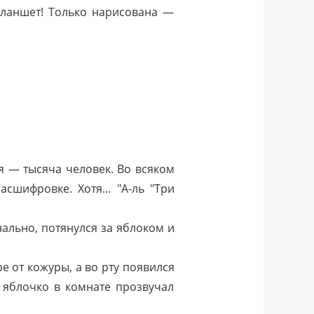
ланшет! Только нарисована —
ня — тысяча человек. Во всяком
расшифровке. Хотя… "А-ль "Три
ально, потянулся за яблоком и
е от кожуры, а во рту появился
 яблочко в комнате прозвучал