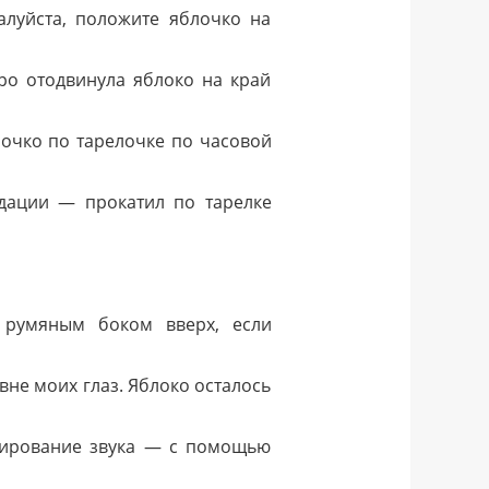
луйста, положите яблочко на
ро отодвинула яблоко на край
лочко по тарелочке по часовой
дации — прокатил по тарелке
 румяным боком вверх, если
овне моих глаз. Яблоко осталось
лирование звука — с помощью