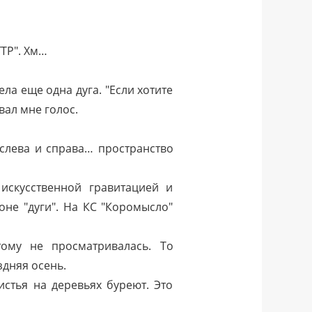
ТР". Хм…
ла еще одна дуга. "Если хотите
вал мне голос.
слева и справа… пространство
искусственной гравитацией и
оне "дуги". На КС "Коромысло"
тому не просматривалась. То
дняя осень.
стья на деревьях буреют. Это