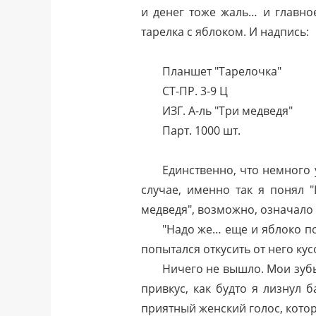
и денег тоже жаль… и главн
тарелка с яблоком. И надпись:
Планшет "Тарелочка"
СТ-ПР. 3-9 Ц
ИЗГ. А-ль "Три медведя"
Парт. 1000 шт.
Единственно, что немного 
случае, именно так я понял "
медведя", возможно, означало 
"Надо же… еще и яблоко по
попытался откусить от него кус
Ничего не вышло. Мои зубы
привкус, как будто я лизнул
приятный женский голос, котор