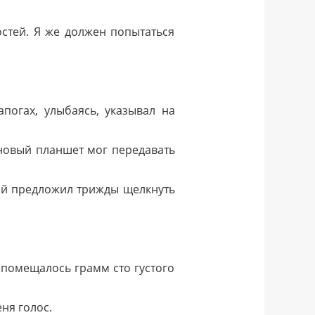
остей. Я же должен попытаться
огах, улыбаясь, указывал на
овый планшет мог передавать
ий предложил трижды щелкнуть
 помещалось грамм сто густого
ня голос.