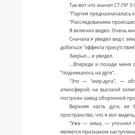
Так вот что значит СТ-ПР 3
"Партия предназначалась 
"Расследованием происшест
Я включил видео. Очень мн
Сначала я увидел вид с зем
добиться "эффекта присутствия"
Закрыл… и увидел.
…Впереди и позади меня с
"поднималось на дуге".
"Это — "мир-дуга", — об
атмосферой, на высокой эллип
построен завод оборонной пр
Верхняя часть дуги, ее 
пространство, что я мог виде
"Уже — зима, — уточнил г
является признаком наступлен