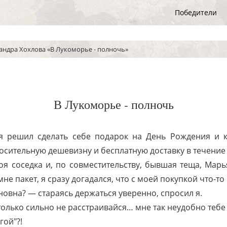
Победители
андра Хохлова «В Лукоморье - полночь»
В Лукоморье - полночь
 я решил сделать себе подарок на День Рождения и 
сительную дешевизну и бесплатную доставку в течение 
оя соседка и, по совместительству, бывшая теща, Мар
мне пакет, я сразу догадался, что с моей покупкой что-то
новна? — стараясь держаться уверенно, спросил я.
олько сильно не расстраивайся… мне так неудобно тебе
гой"?!