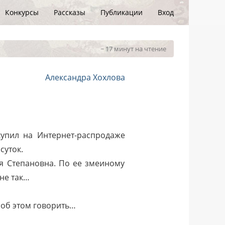
Конкурсы
Рассказы
Публикации
Вход
~ 17 минут на чтение
Александра Хохлова
купил на Интернет-распродаже
суток.
ья Степановна. По ее змеиному
 не так…
 об этом говорить…