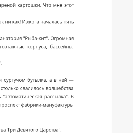
ареной картошки. Что мне этот
к ни как! Изжога началась пять
анатория "Рыба-кит". Огромная
оэтажные корпуса, бассейны,
.
я сургучом бутылка, а в ней —
 столько свалилось волшебства
 "автоматическая рассылка". В
 проспект фабрики-мануфактуры
а Три Девятого Царства".