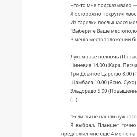
Что-то мне подсказывало —
Я осторожно покрутил хвос
Из тарелки послышался мел
"Выберите Ваше местополо
В меню местоположений б
Лукоморье полночь (Порыв
Ниневия 14.00 (Жара. Песч
Три Девятое Царство 8.00 (
Шамбала 10.00 (Ясно. Сухо)
Эльдорадо 5.00 (Повышенн
(…)
"Если вы не нашли нужного
Я выбрал. Планшет точно 
предложил мне еще 4 меню на вы