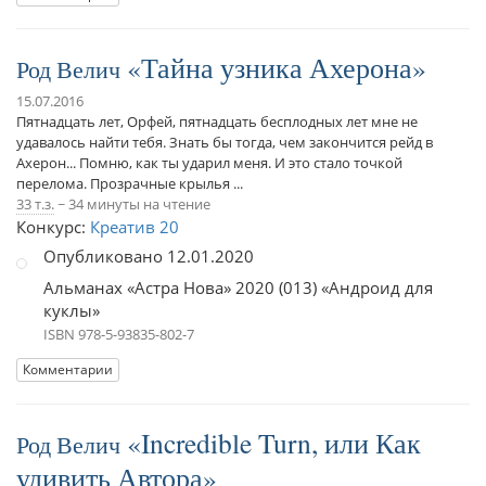
Тайна узника Ахерона
Род Велич
15.07.2016
Пятнадцать лет, Орфей, пятнадцать бесплодных лет мне не
удавалось найти тебя. Знать бы тогда, чем закончится рейд в
Ахерон... Помню, как ты ударил меня. И это стало точкой
перелома. Прозрачные крылья ...
33 т.з.
~ 34 минуты на чтение
Конкурс:
Креатив 20
Опубликовано 12.01.2020
Альманах «Астра Нова» 2020 (013) «Андроид для
куклы»
ISBN 978-5-93835-802-7
Комментарии
Incredible Turn, или Как
Род Велич
удивить Автора