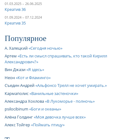
01.03.2025 – 26.06.2025
Креатив 36
01.09.2024 – 07.12.2024
Креатив 35
Популярное
А. Халецкий
Сегодня ночью
Артем
Есть ли смысл спрашивать, кто такой Кирилл
Александрович?
Вин Джази
Я здесь
Неон
Кот и Фламинго
Съедин Андрей
Альфонсо Трелл не хочет умирать.
Кармаполис
Ванильные застеночки
Александра Хохлова
В Лукоморье - полночь
psilocibinum
Боги и океаны
Алёна Голдинг
Моя девочка лучше всех
Алекс Тойгер
Поймать птицу