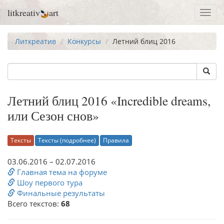
litkreativ
art
Toggl
navig
Литкреатив
Конкурсы
Летний блиц 2016
Летний блиц 2016 «Incredible dreams,
или Сезон снов»
Тексты
Тексты (подробнее)
Правила
03.06.2016 – 02.07.2016
Главная тема на форуме
Шоу первого тура
Финальные результаты
Всего текстов:
68