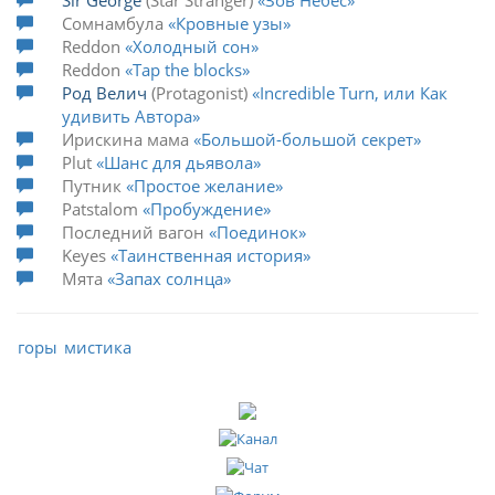
Сомнамбула
Кровные узы
Reddon
Холодный сон
Reddon
Tap the blocks
Род Велич
Protagonist
Incredible Turn, или Как
удивить Автора
Ирискина мама
Большой-большой секрет
Plut
Шанс для дьявола
Путник
Простое желание
Patstalom
Пробуждение
Последний вагон
Поединок
Keyes
Таинственная история
Мята
Запах солнца
горы
мистика