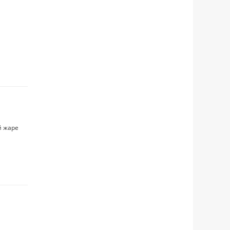
й жаре