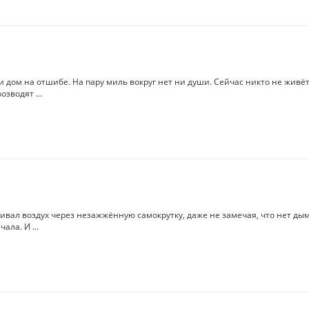
ми дом на отшибе. На пару миль вокруг нет ни души. Сейчас никто не живёт
зводят ...
ивал воздух через незажжённую самокрутку, даже не замечая, что нет дым
ала. И ...