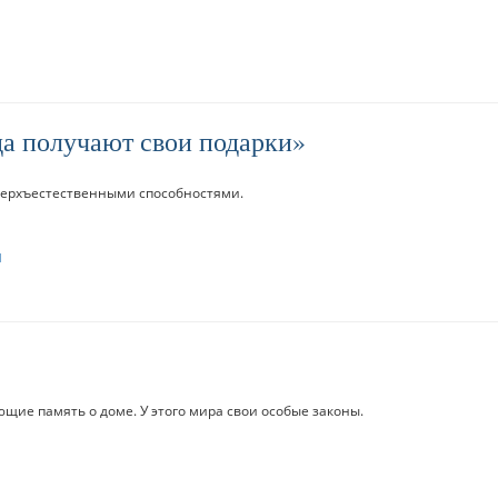
да получают свои подарки
верхъестественными способностями.
и
щие память о доме. У этого мира свои особые законы.