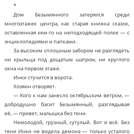
*
Дом Безымянного затерялся среди
многоэтажек центра, как старая книжка сказок,
оставленная кем-то на неподходящей полке — с
энциклопедиями и папками.
За высоким сплошным забором не разглядеть
ни крыльца под дощатым шатром, ни круглого
окна на первом этаже.
Инки стучится в ворота.
Хозяин отворяет.
— Кого к нам занесло октябрьским ветром, —
добродушно басит Безымянный, разглядывая
её, — привет, малышка без тени.
Немолодой, грузный, сутулый. Вот и всё. Без
тени Инки не видела демона — только усталого