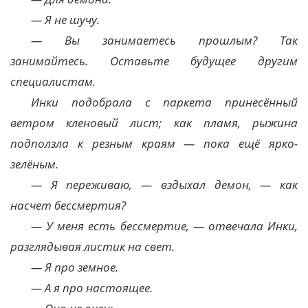
— Я не шучу.
— Вы занимаетесь прошлым? Так
занимайтесь. Оставьте будущее другим
специалистам.
Инки подобрала с паркета принесённый
ветром кленовый лист; как пламя, рыжина
подползла к резным краям — пока ещё ярко-
зелёным.
— Я переживаю, — вздыхал демон, — как
насчет бессмертия?
— У меня есть бессмертие, — отвечала Инки,
разглядывая листик на свет.
— Я про земное.
— А я про настоящее.