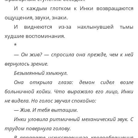
И с каждым глотком к Инки возвращаются
ощущения, звуки, знаки.
И виднеются из-за нахлынувшей тьмы
худшие воспоминания.
*
— Он жив? — спросила она прежде, чем к ней
вернулось зрение.
Безымянный хмыкнул.
Она открыла глаза: демон сидел возле
больничной койки. Что выражало его лицо, Инки
не видела. Но голос звучал спокойно:
— Жив. И тебя вытащим.
Инки уловила ритмичный механический звук. С
трудом повернула голову.
В аппарате искусственного кровообращения