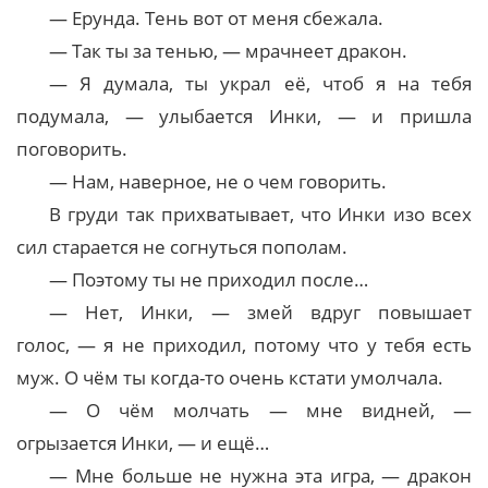
— Ерунда. Тень вот от меня сбежала.
— Так ты за тенью, — мрачнеет дракон.
— Я думала, ты украл её, чтоб я на тебя
подумала, — улыбается Инки, — и пришла
поговорить.
— Нам, наверное, не о чем говорить.
В груди так прихватывает, что Инки изо всех
сил старается не согнуться пополам.
— Поэтому ты не приходил после…
— Нет, Инки, — змей вдруг повышает
голос, — я не приходил, потому что у тебя есть
муж. О чём ты когда-то очень кстати умолчала.
— О чём молчать — мне видней, —
огрызается Инки, — и ещё…
— Мне больше не нужна эта игра, — дракон