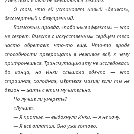
у неё, пока в дело не вмешаются демоны.
О том, что ей установят новый «движок»,
бессмертный и безупречный.
Возможны, правда, «побочные эффекты» — это
не секрет. Вместе с искусственным сердцем тело
часто обретает что-то ещё. Что-то вроде
способности превращать в неживое всё, к чему
притронешься. Трансмутацию эту не исследовали
до конца, но Инки слышала где-то — это
страшная, холодная, мёртвая магия; если ты не
демон — жить с этим мучительно.
Но лучше ли умереть?
«Лучше».
— Я против, — выдохнула Инки, — я не хочу.
— Я всё оплатил. Оно уже готово.