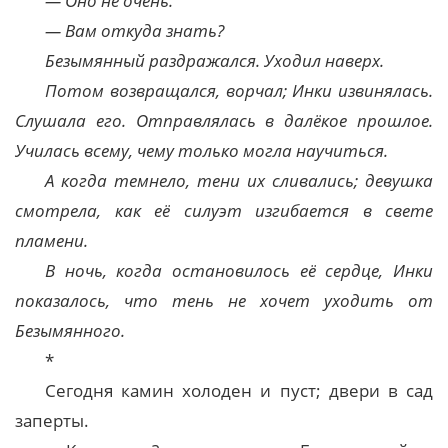
— Оно не очень.
— Вам откуда знать?
Безымянный раздражался. Уходил наверх.
Потом возвращался, ворчал; Инки извинялась.
Слушала его. Отправлялась в далёкое прошлое.
Училась всему, чему только могла научиться.
А когда темнело, тени их сливались; девушка
смотрела, как её силуэт изгибается в свете
пламени.
В ночь, когда остановилось её сердце, Инки
показалось, что тень не хочет уходить от
Безымянного.
*
Сегодня камин холоден и пуст; двери в сад
заперты.