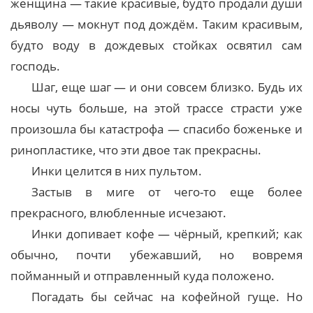
женщина — такие красивые, будто продали души
дьяволу — мокнут под дождём. Таким красивым,
будто воду в дождевых стойках освятил сам
господь.
Шаг, еще шаг — и они совсем близко. Будь их
носы чуть больше, на этой трассе страсти уже
произошла бы катастрофа — спасибо боженьке и
ринопластике, что эти двое так прекрасны.
Инки целится в них пультом.
Застыв в миге от чего-то еще более
прекрасного, влюбленные исчезают.
Инки допивает кофе — чёрный, крепкий; как
обычно, почти убежавший, но вовремя
пойманный и отправленный куда положено.
Погадать бы сейчас на кофейной гуще. Но