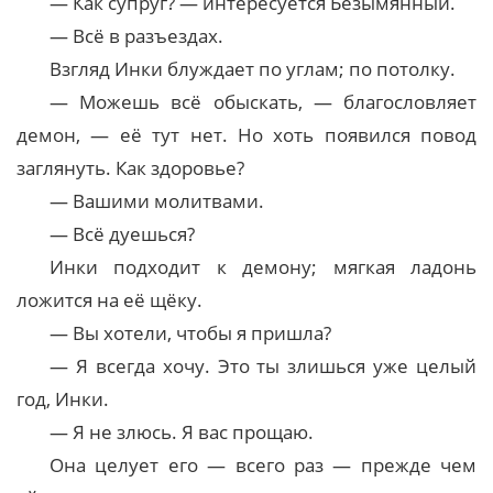
— Как супруг? — интересуется Безымянный.
— Всё в разъездах.
Взгляд Инки блуждает по углам; по потолку.
— Можешь всё обыскать, — благословляет
демон, — её тут нет. Но хоть появился повод
заглянуть. Как здоровье?
— Вашими молитвами.
— Всё дуешься?
Инки подходит к демону; мягкая ладонь
ложится на её щёку.
— Вы хотели, чтобы я пришла?
— Я всегда хочу. Это ты злишься уже целый
год, Инки.
— Я не злюсь. Я вас прощаю.
Она целует его — всего раз — прежде чем