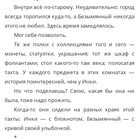
Внутри всё по-старому. Неудивительно: город
всегда торопился куда-то, а Безымянный никогда
этого не любил. Здесь время замедлялось.
Мог себе позволить.
Те же полки с коллекциями того и сего —
монеты, статуэтки, украшения; тот же шкаф с
фолиантами; стол какого-то там века; полосатая
тахта. У каждого предмета в этих комнатах —
история поинтересней, чем у Инки.
Но что поделаешь? Свою, какая бы она ни
была, тоже надо прожить.
Когда-то они сидели на разных краях этой
тахты: Инки — с блокнотом, Безымянный — с
кривой своей улыбочкой.
*