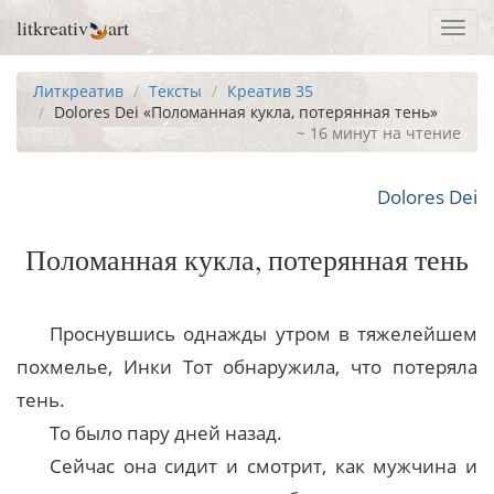
litkreativ
art
Toggl
navig
Литкреатив
Тексты
Креатив 35
Dolores Dei «Поломанная кукла, потерянная тень»
~ 16 минут на чтение
Dolores Dei
Поломанная кукла, потерянная тень
Проснувшись однажды утром в тяжелейшем
похмелье, Инки Тот обнаружила, что потеряла
тень.
То было пару дней назад.
Сейчас она сидит и смотрит, как мужчина и