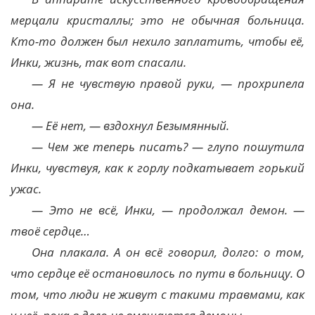
мерцали кристаллы; это не обычная больница.
Кто-то должен был нехило заплатить, чтобы её,
Инки, жизнь, так вот спасали.
— Я не чувствую правой руки, — прохрипела
она.
— Её нет, — вздохнул Безымянный.
— Чем же теперь писать? — глупо пошутила
Инки, чувствуя, как к горлу подкатывает горький
ужас.
— Это не всё, Инки, — продолжал демон. —
твоё сердце…
Она плакала. А он всё говорил, долго: о том,
что сердце её остановилось по пути в больницу. О
том, что люди не живут с такими травмами, как