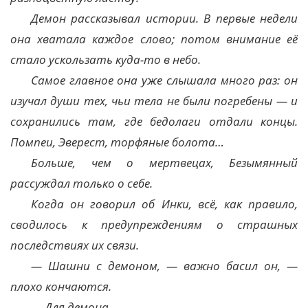
Демон рассказывал истории. В первые недели
она хватала каждое слово; потом внимание её
стало ускользать куда-то в небо.
Самое главное она уже слышала много раз: он
изучал души тех, чьи тела не были погребены — и
сохранились там, где бедолаги отдали концы.
Помпеи, Эверест, торфяные болота…
Больше, чем о мертвецах, Безымянный
рассуждал только о себе.
Когда он говорил об Инки, всё, как правило,
сводилось к предупреждениям о страшных
последствиях их связи.
— Шашни с демоном, — важно басил он, —
плохо кончаются.
— Для демона.