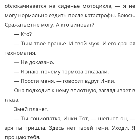
облокачивается на сиденье мотоцикла, — я не
могу нормально ездить после катастрофы. Боюсь.
Сражаться не могу. А кто виноват?
— Кто?
— Ты и твоё вранье. И твой муж. И его сраная
техномагия.
— Не доказано.
— Я знаю, почему тормоза отказали.
— Прости меня, — говорит вдруг Инки.
Она подходит к нему вплотную, заглядывает в
глаза.
Змей плачет.
— Ты социопатка, Инки Тот, — шепчет он, —
зря ты пришла. Здесь нет твоей тени. Уходи. Я
прощаю тебя.