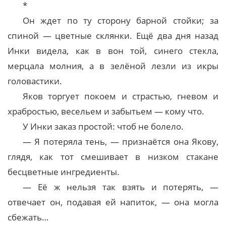
*
Он ждет по ту сторону барной стойки; за
спиной — цветные склянки. Ещё два дня назад
Инки видела, как в вон той, синего стекла,
мерцала молния, а в зелёной лезли из икры
головастики.
Яков торгует покоем и страстью, гневом и
храбростью, весельем и забытьем — кому что.
У Инки заказ простой: чтоб не болело.
— Я потеряла тень, — признаётся она Якову,
глядя, как тот смешивает в низком стакане
бесцветные ингредиенты.
— Её ж нельзя так взять и потерять, —
отвечает он, подавая ей напиток, — она могла
сбежать…