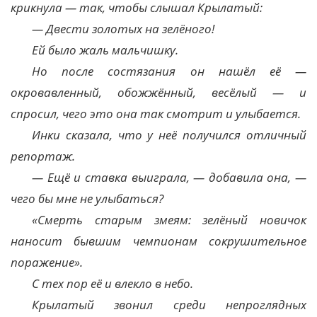
крикнула — так, чтобы слышал Крылатый:
— Двести золотых на зелёного!
Ей было жаль мальчишку.
Но после состязания он нашёл её —
окровавленный, обожжённый, весёлый — и
спросил, чего это она так смотрит и улыбается.
Инки сказала, что у неё получился отличный
репортаж.
— Ещё и ставка выиграла, — добавила она, —
чего бы мне не улыбаться?
«Смерть старым змеям: зелёный новичок
наносит бывшим чемпионам сокрушительное
поражение».
С тех пор её и влекло в небо.
Крылатый звонил среди непроглядных