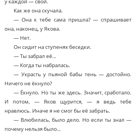
у каждой — свой.
Как же она скучала.
— Она к тебе сама пришла? — спрашивает
она, наконец, у Якова.
— Нет.
Он сидит на ступенях беседки.
— Ты забрал её…
— Когда ты набралась.
— Украсть у пьяной бабы тень — достойно.
Ничего не ёкнуло?
— Ёкнуло. Но ты же здесь. Значит, сработало.
И потом, — Яков щурится, — я ведь тебе
нравлюсь. Иначе я не смог бы её забрать.
— Влюбилась, было дело. Но если ты знал —
почему нельзя было…