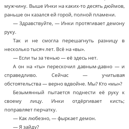
мужчину. Выше Инки на каких-то десять дюймов,
раньше он казался ей горой, полной пламени.
— Здравствуйте, — Инки протягивает демону
руку.
Так и не смогла перешагнуть разницу в
несколько тысяч лет. Всё на «вы».
— Если ты за тенью — её здесь нет.
А он на «ты» перескочил давным-давно — и
справедливо. Сейчас — учитывая
обстоятельства — верно вдвойне. Мы? Кто «мы»?
Безымянный пытается поднести её руку к
своему лицу. Инки отдёргивает кисть;
поправляет перчатку.
— Как любезно, — фыркает демон.
— Я зайду?