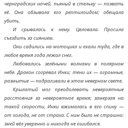
чернградских ночей, пьяный в стельку — позвать
её. Она обзывала его рептилоидом; обещала
убить.
И срывалась к нему. Целовала. Просила
съездить за сиянием.
Они садились на мотоцикл и ехали туда, где в
любое время года лежал снег.
Любовались зелёными волнами в полярном
небе. Дракон согревал Инки; тени их — огромные,
размытые — подрагивали в этом неверном свете.
Крылатый мог преодолевать невероятные
расстояния за невероятное время; замерзая на
такой скорости, Инки вжималась в его спину —
от холода, не от страха. С ним было не страшно:
змей вёл уверенно и никогда не ошибался.