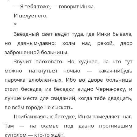
— Я тебя тоже, — говорит Инки.
И целует его.
*
Звёздный свет ведёт туда, где Инки бывала,
но давным-давно: холм над рекой, двор
заброшенной больницы.
Звучит плоховато. Но худшее, на что тут
можно наткнуться ночью — какая-нибудь
парочка влюблённых. Ибо во дворе больницы
стоит беседка, из беседки видно Черна-реку, и
лучше места для свиданий, когда тебе двадцать,
во всём городе не сыскать.
Приближаясь к беседке, Инки замедляет шаг.
Там — на скамье под давно прогнившим
куполом — кто-то ждёт.