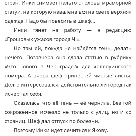
стран. Инки снимает пальто с головы мраморной
статуи, на которую навалена вся на свете верхняя
одежда. Надо бы повесить в шкаф…
Инки тянет на работу — в редакцию
«Грошовых ужасов города Ч.».
Но там ей, покуда не найдётся тень, делать
нечего. Позавчера она сдала статью в рубрику
«Что нового в Чернграде?» для хеллоуинского
номера. А вчера шеф принёс ей чистые листы.
Долго интересовался, действительно ли город так
исчерпал себя.
Оказалась, что её тень — её чернила. Без той
сокровенное исчезло не только с улиц, но и со
страниц. Шеф дал отпуск по болезни.
Поэтому Инки идёт лечиться к Якову.