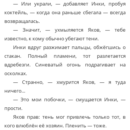
— Или украли, — добавляет Инки, пробуя
коктейль, — когда она раньше сбегала — всегда
возвращалась.
— Значит, — ухмыляется Яков, — тебе
известно, к кому обычно убегают тени.
Инки вдруг разжимает пальцы, обжёгшись о
стакан. Полный пламени, тот разлетается
вдребезги. Синеватый огонь подрагивает на
осколках.
— Странно, — хмурится Яков, — я туда
ничего…
— Это мои побочки, — смущается Инки, —
прости.
Яков прав: тень мог привлечь только тот, в
кого влюблён её хозяин. Пленить — тоже.