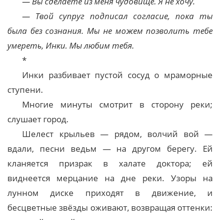
— Вы сделаете из меня чудовище. Я не хочу.
— Твой супруг подписал согласие, пока ты
была без сознания. Мы не можем позволить тебе
умереть, Инки. Мы любим тебя.
*
Инки разбивает пустой сосуд о мраморные
ступени.
Многие минуты смотрит в сторону реки;
слушает город.
Шелест крыльев — рядом, волчий вой —
вдали, песни ведьм — на другом берегу. Ей
кланяется призрак в халате доктора; ей
виднеется мерцание на дне реки. Узоры на
лунном диске приходят в движение, и
бесцветные звёзды оживают, возвращая оттенки: