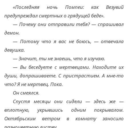
«Последняя ночь Помпеи: как Везувий
предупреждал смертных о грядущей беде».
— Почему они отправили тебя? — спрашивал
демон.
— Потому что я вас не боюсь, — отвечала
девушка.
— Значит, ты не знаешь, что я изучаю.
— Вы беседуете с мертвецами. Находите их
души, допрашиваете. С пристрастием. А мне-то
что? Я не мертвец. Пока.
Он смеялся.
Спустя месяцы они сидели — здесь же —
вплотную, укрывшись одним покрывалом.
Октябрьским ветром в комнату заносило
разноцветную листву.