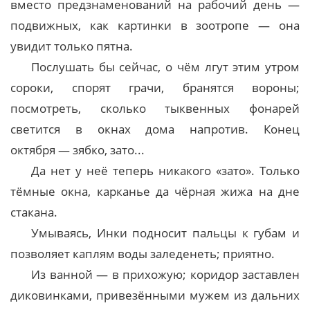
вместо предзнаменований на рабочий день —
подвижных, как картинки в зоотропе — она
увидит только пятна.
Послушать бы сейчас, о чём лгут этим утром
сороки, спорят грачи, бранятся вороны;
посмотреть, сколько тыквенных фонарей
светится в окнах дома напротив. Конец
октября — зябко, зато...
Да нет у неё теперь никакого «зато». Только
тёмные окна, карканье да чёрная жижа на дне
стакана.
Умываясь, Инки подносит пальцы к губам и
позволяет каплям воды заледенеть; приятно.
Из ванной — в прихожую; коридор заставлен
диковинками, привезёнными мужем из дальних