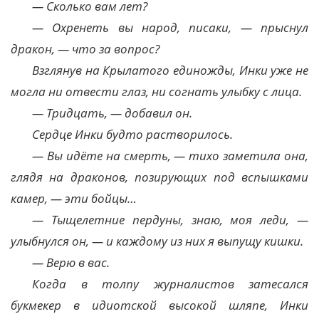
— Сколько вам лет?
— Охренеть вы народ, писаки, — прыснул
дракон, — что за вопрос?
Взглянув на Крылатого единожды, Инки уже не
могла ни отвести глаз, ни согнать улыбку с лица.
— Тридцать, — добавил он.
Сердце Инки будто растворилось.
— Вы идёте на смерть, — тихо заметила она,
глядя на драконов, позирующих под вспышками
камер, — эти бойцы…
— Тыщелетние пердуны, знаю, моя леди, —
улыбнулся он, — и каждому из них я выпущу кишки.
— Верю в вас.
Когда в толпу журналистов затесался
букмекер в идиотской высокой шляпе, Инки