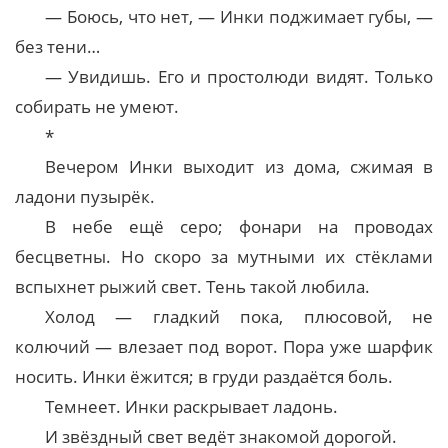
— Боюсь, что нет, — Инки поджимает губы, —
без тени…
— Увидишь. Его и простолюди видят. Только
собирать не умеют.
*
Вечером Инки выходит из дома, сжимая в
ладони пузырёк.
В небе ещё серо; фонари на проводах
бесцветны. Но скоро за мутными их стёклами
вспыхнет рыжий свет. Тень такой любила.
Холод — гладкий пока, плюсовой, не
колючий — влезает под ворот. Пора уже шарфик
носить. Инки ёжится; в груди раздаётся боль.
Темнеет. Инки раскрывает ладонь.
И звёздный свет ведёт знакомой дорогой.