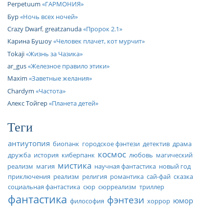
Perpetuum
ГАРМОНИЯ
Бур
Ночь всех ночей
Crazy Dwarf
,
greatzanuda
Пророк 2.1
Карина Бушоу
Человек плачет, кот мурчит
Tokaji
Жизнь за Чазика
ar_gus
Железное правило этики
Maxim
Заветные желания
Chardym
Частота
Алекс Тойгер
Планета детей
Теги
антиутопия
биопанк
городское фэнтези
детектив
драма
космос
дружба
история
киберпанк
любовь
магический
мистика
реализм
магия
научная фантастика
новый год
приключения
реализм
религия
романтика
сай-фай
сказка
социальная фантастика
сюр
сюрреализм
триллер
фантастика
фэнтези
юмор
философия
хоррор