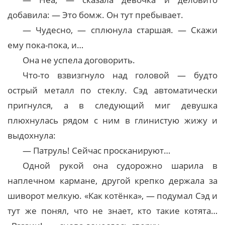
добавила: — Это бомж. Он тут пребывает.
— Чудесно, — сплюнула старшая. — Скажи
ему пока-пока, и…
Она не успела договорить.
Что-то взвизгнуло над головой — будто
острый металл по стеклу. Сэд автоматически
пригнулся, а в следующий миг девушка
плюхнулась рядом с ним в глинистую жижу и
выдохнула:
— Патруль! Сейчас просканируют…
Одной рукой она судорожно шарила в
наплечном кармане, другой крепко держала за
шиворот мелкую. «Как котёнка», — подумал Сэд и
тут же понял, что не знает, кто такие котята…