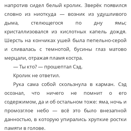
напротив сидел белый кролик. Зверёк появился
словно из ниоткуда — возник из удушливого
дыма, стелющегося по дну ямы;
кристаллизовался из кислотных капель дождя.
Шерсть на кончиках ушей была пепельно-серой
и сливалась с темнотой, бусины глаз матово
мерцали, отражая пламя костра.
— Ты кто? — прошептал Сэд.
Кролик не ответил.
Рука сама собой скользнула в карман. Сэд
осознал, что ничего не помнит о его
содержимом, да и об остальном тоже: яма, ночь и
промозглое небо — всё это было внезапной
данностью, в которую упирались хрупкие ростки
памяти в голове.