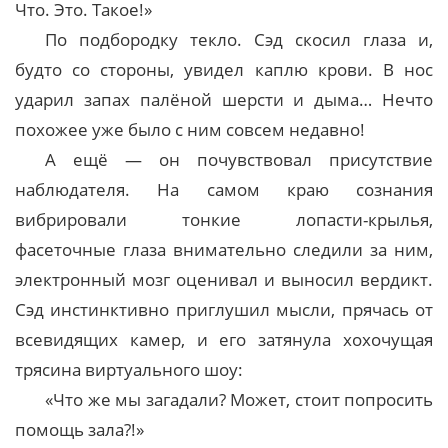
Что. Это. Такое!»
По подбородку текло. Сэд скосил глаза и,
будто со стороны, увидел каплю крови. В нос
ударил запах палёной шерсти и дыма… Нечто
похожее уже было с ним совсем недавно!
А ещё — он почувствовал присутствие
наблюдателя. На самом краю сознания
вибрировали тонкие лопасти-крылья,
фасеточные глаза внимательно следили за ним,
электронный мозг оценивал и выносил вердикт.
Сэд инстинктивно приглушил мысли, прячась от
всевидящих камер, и его затянула хохочущая
трясина виртуального шоу:
«Что же мы загадали? Может, стоит попросить
помощь зала?!»