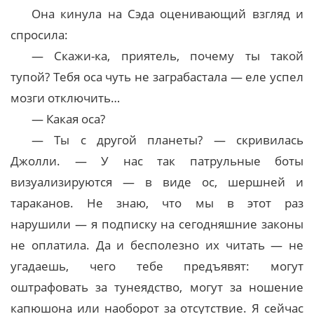
Она кинула на Сэда оценивающий взгляд и
спросила:
— Скажи-ка, приятель, почему ты такой
тупой? Тебя оса чуть не заграбастала — еле успел
мозги отключить…
— Какая оса?
— Ты с другой планеты? — скривилась
Джолли. — У нас так патрульные боты
визуализируются — в виде ос, шершней и
тараканов. Не знаю, что мы в этот раз
нарушили — я подписку на сегодняшние законы
не оплатила. Да и бесполезно их читать — не
угадаешь, чего тебе предъявят: могут
оштрафовать за тунеядство, могут за ношение
капюшона или наоборот за отсутствие. Я сейчас