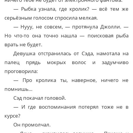
— Рыбка узнала, где кролик? — всё тем же
серьёзным голосом спросила мелкая.
— Нууу, не совсем, — протянула Джолли. —
Но что-то она точно нашла — поисковая рыба
врать не будет.
Девушка отстранилась от Сэда, намотала на
палец прядь мокрых волос и задумчиво
проговорила:
— Про кролика ты, наверное, ничего не
помнишь…
Сэд покачал головой.
— И где воспоминания потерял тоже не в
курсе?
Он промолчал.