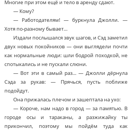
Многие при этом ещё и тело в аренду сдают.
— Кому?
— Работодателям! — буркнула Джолли. —
Хотя по-разному бывает…
Издали послышался звук шагов, и Сэд заметил
двух новых покойников — они выглядели почти
как нормальные люди: шли бодрой походкой, не
спотыкались и не пускали слюни.
— Вот эти в самый раз… — Джолли дёрнула
Сэда за рукав: — Прячься, пусть поближе
подойдут.
Она прижалась плечом и зашептала на ухо:
— Короче, нам надо в город — за памятью. В
городе осы и тараканы, а разжижайку ты
прикончил, поэтому мы пойдём туда как