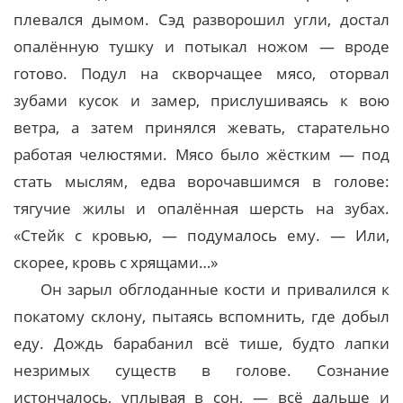
плевался дымом. Сэд разворошил угли, достал
опалённую тушку и потыкал ножом — вроде
готово. Подул на скворчащее мясо, оторвал
зубами кусок и замер, прислушиваясь к вою
ветра, а затем принялся жевать, старательно
работая челюстями. Мясо было жёстким — под
стать мыслям, едва ворочавшимся в голове:
тягучие жилы и опалённая шерсть на зубах.
«Стейк с кровью, — подумалось ему. — Или,
скорее, кровь с хрящами…»
Он зарыл обглоданные кости и привалился к
покатому склону, пытаясь вспомнить, где добыл
еду. Дождь барабанил всё тише, будто лапки
незримых существ в голове. Сознание
истончалось, уплывая в сон, — всё дальше и