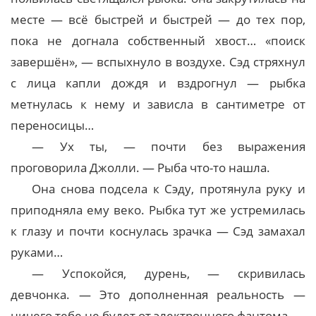
месте — всё быстрей и быстрей — до тех пор,
пока не догнала собственный хвост… «поиск
завершён», — вспыхнуло в воздухе. Сэд стряхнул
с лица капли дождя и вздрогнул — рыбка
метнулась к нему и зависла в сантиметре от
переносицы…
— Ух ты, — почти без выражения
проговорила Джолли. — Рыба что-то нашла.
Она снова подсела к Сэду, протянула руку и
приподняла ему веко. Рыбка тут же устремилась
к глазу и почти коснулась зрачка — Сэд замахал
руками…
— Успокойся, дурень, — скривилась
девчонка. — Это дополненная реальность —
ничего тебе не будет от электронного фантома.