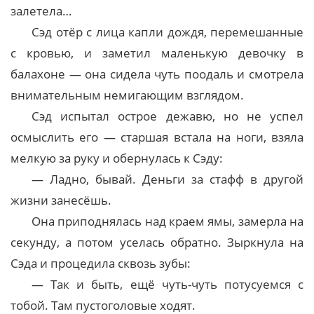
залетела…
Сэд отёр с лица капли дождя, перемешанные
с кровью, и заметил маленькую девочку в
балахоне — она сидела чуть поодаль и смотрела
внимательным немигающим взглядом.
Сэд испытал острое дежавю, но не успел
осмыслить его — старшая встала на ноги, взяла
мелкую за руку и обернулась к Сэду:
— Ладно, бывай. Деньги за стафф в другой
жизни занесёшь.
Она приподнялась над краем ямы, замерла на
секунду, а потом уселась обратно. Зыркнула на
Сэда и процедила сквозь зубы:
— Так и быть, ещё чуть-чуть потусуемся с
тобой. Там пустоголовые ходят.