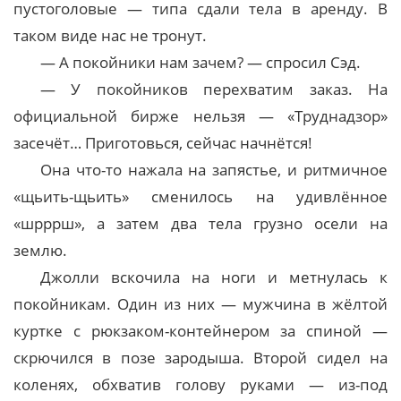
пустоголовые — типа сдали тела в аренду. В
таком виде нас не тронут.
— А покойники нам зачем? — спросил Сэд.
— У покойников перехватим заказ. На
официальной бирже нельзя — «Труднадзор»
засечёт… Приготовься, сейчас начнётся!
Она что-то нажала на запястье, и ритмичное
«щьить-щьить» сменилось на удивлённое
«шрррш», а затем два тела грузно осели на
землю.
Джолли вскочила на ноги и метнулась к
покойникам. Один из них — мужчина в жёлтой
куртке с рюкзаком-контейнером за спиной —
скрючился в позе зародыша. Второй сидел на
коленях, обхватив голову руками — из-под