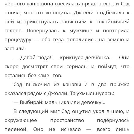
чёрного капюшона свесилась прядь волос, и Сэд
понял, что это женщина. Джолли подбежала к
ней и прикоснулась запястьем к покойничьей
голове. Повернулась к мужчине и повторила
процедуру — оба тела повалились на землю и
застыли.
— Давай сюда! — крикнула девчонка. — Они
скоро досмотрят свои сериалы и поймут, что
остались без клиентов.
Сэд выскочил из канавы и в два прыжка
оказался рядом с Джолли. Та ухмыльнулась:
— Выбирай: мальчика или девочку…
В следующий миг Сэд ощутил укол в шею, и
окружающее пространство подёрнулось
пеленой. Оно не исчезло — всего лишь