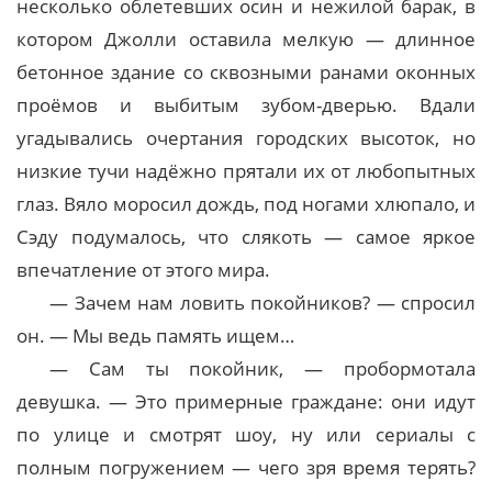
несколько облетевших осин и нежилой барак, в
котором Джолли оставила мелкую — длинное
бетонное здание со сквозными ранами оконных
проёмов и выбитым зубом-дверью. Вдали
угадывались очертания городских высоток, но
низкие тучи надёжно прятали их от любопытных
глаз. Вяло моросил дождь, под ногами хлюпало, и
Сэду подумалось, что слякоть — самое яркое
впечатление от этого мира.
— Зачем нам ловить покойников? — спросил
он. — Мы ведь память ищем…
— Сам ты покойник, — пробормотала
девушка. — Это примерные граждане: они идут
по улице и смотрят шоу, ну или сериалы с
полным погружением — чего зря время терять?