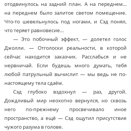
отодвинулось на задний план. А на переднем…
на переднем было залитое светом помещение.
Что-то шевельнулось под ногами, и Сэд понял,
что теряет равновесие…
— Это побочный эффект, — долетел голос
Джолли. — Отголоски реальности, в которой
сейчас находится заказчик. Расслабься и не
нервничай. Если будешь много думать, тебя
любой патрульный вычислит — мы ведь не по-
настоящему тела сдаём.
Сэд глубоко вздохнул — раз, другой.
Дождливый мир неохотно вернулся, но сквозь
него по-прежнему просвечивало иное
пространство, а ещё — Сэд ощутил присутствие
чужого разума в голове.