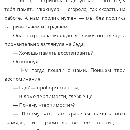
— Ясно, — скривилась девушка. — Похоже, у
тебя память глюкнула — сгорела, так сказать, на
работе. А нам кролик нужен — мы без кролика
капризничаем и страдаем.
Она потрепала мелкую девочку по плечу и
пронзительно взглянула на Сэда:
— Хочешь память восстановить?
Он кивнул.
— Ну, тогда пошли с нами. Поищем твои
воспоминания.
— Где? — пробормотал Сэд.
— В доме терпимости, где ж ещё.
— Почему «терпимости»?
— Потому что там хранится память всех
граждан, и правительство её терпит, —