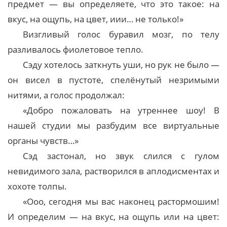
предмет — вы определяете, что это такое: на
вкус, на ощупь, на цвет, иии… не только!»
Визгливый голос буравил мозг, по телу
разливалось фиолетовое тепло.
Сэду хотелось заткнуть уши, но рук не было —
он висел в пустоте, спелёнутый незримыми
нитями, а голос продолжал:
«Добро пожаловать на утреннее шоу! В
нашей студии мы разбудим все виртуальные
органы чувств…»
Сэд застонал, но звук слился с гулом
невидимого зала, растворился в аплодисментах и
хохоте толпы.
«Ооо, сегодня мы вас наконец растормошим!
И определим — на вкус, на ощупь или на цвет: