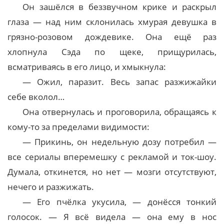
Он зашёлся в беззвучном крике и раскрыл
глаза — над ним склонилась хмурая девушка в
грязно-розовом дождевике. Она ещё раз
хлопнула Сэда по щеке, прищурилась,
всматриваясь в его лицо, и хмыкнула:
— Ожил, паразит. Весь запас разжижайки
себе вколол…
Она отвернулась и проговорила, обращаясь к
кому-то за пределами видимости:
— Прикинь, он недельную дозу потребил —
все сериалы вперемешку с рекламой и ток-шоу.
Думала, откинется, но нет — мозги отсутствуют,
нечего и разжижать.
— Его пчёлка укусила, — донёсся тонкий
голосок. — Я всё видела — она ему в нос