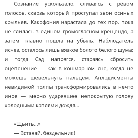
Сознание ускользало, сливаясь с рёвом
голосов, сквозь который проступал звон осиных
крыльев. Какофония нарастала до тех пор, пока
не слилась в едином громогласном крещендо, а
затем плавно пошла на убыль. Наблюдатель
исчез, осталось лишь вязкое болото белого шума;
и тогда Сэд напрягся, стараясь сбросить
оцепенение — как в кошмарном сне, когда не
можешь шевельнуть пальцем. Аплодисменты
невидимой толпы трансформировались в нечто
иное — мерно ударявшее непокрытую голову
холодными каплями дождя…
«Щьить…»
— Вставай, бездельник!