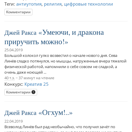
Теги:
антиутопия
,
религия
,
цифровые технологии
Комментарии
Умеючи, и дракона
Джей Ракса
приручить можно!
25.04.2019
Большой колокол гулко возвестил о начале нового дня. Сева
Линёв сладко потянулся, но мышцы, натруженные вчера тяжелой
физической работой, напомнили о себе совсем не сладкой, а
очень даже ноющей ...
40 т.з.
~ 37 минут на чтение
Конкурс:
Креатив 25
Комментарии
1
Огхум!..
Джей Ракса
22.04.2019
Всеволод Линёв был рад необычайно, что получил зачёт по