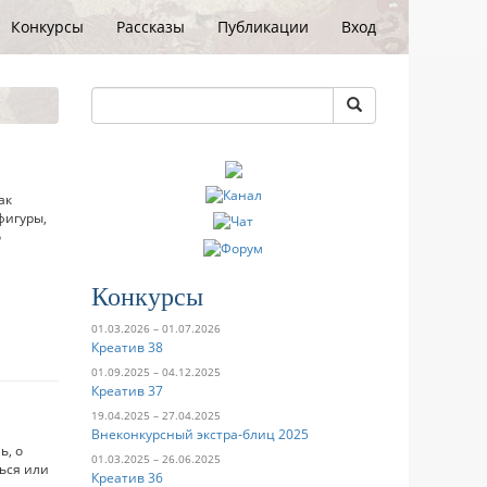
Конкурсы
Рассказы
Публикации
Вход
ак
фигуры,
о
Конкурсы
01.03.2026 – 01.07.2026
Креатив 38
01.09.2025 – 04.12.2025
Креатив 37
19.04.2025 – 27.04.2025
Внеконкурсный экстра-блиц 2025
ь, о
01.03.2025 – 26.06.2025
ься или
Креатив 36
.