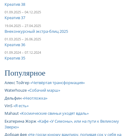
Креатив 38
01.09.2025 – 04.12.2025
Креатив 37
19.04.2025 – 27.04.2025
Внеконкурсный экстра-блиц 2025
01.03.2025 – 26.06.2025
Креатив 36
01.09.2024 – 07.12.2024
Креатив 35
Популярное
Алекс Тойгер
Четвёртая трансформация
Waterhouze
Собачий марш
Дельфин
Неотложка
VinS
Я есть
Mahaut
Космические свиньи уходят вдаль
Екатерина Жорж
Кафе «У Симоны», или на пути к Великому
Зверю
Добрая фея
Не грози юному вампиру, попивая сок у себя на