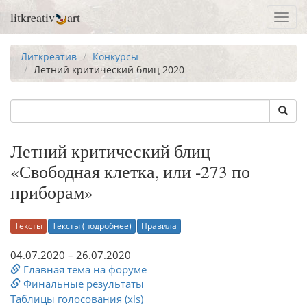
litkreativ
art
Toggl
navig
Литкреатив
Конкурсы
Летний критический блиц 2020
Летний критический блиц
«Свободная клетка, или -273 по
приборам»
Тексты
Тексты (подробнее)
Правила
04.07.2020 – 26.07.2020
Главная тема на форуме
Финальные результаты
Таблицы голосования (xls)