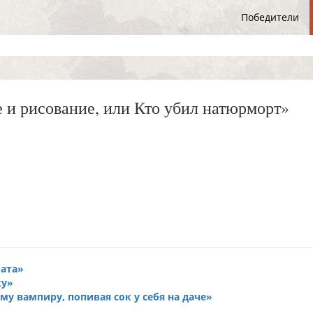
Победители
 и рисование, или Кто убил натюрморт»
бата
ку
му вампиру, попивая сок у себя на даче