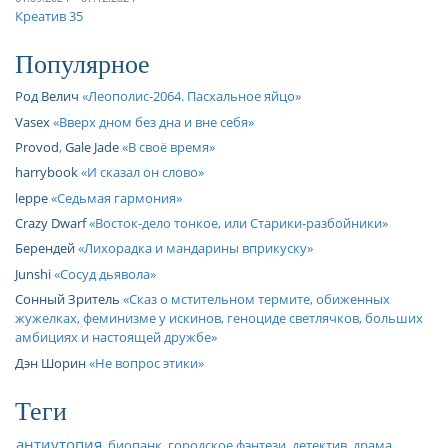
Креатив 35
Популярное
Род Велич
Леополис-2064. Пасхальное яйцо
Vasex
Вверх дном без дна и вне себя
Provod
,
Gale Jade
В своё время
harrybook
И сказал он слово
leppe
Седьмая гармония
Crazy Dwarf
Восток-дело тонкое, или Старики-разбойники
Берендей
Лихорадка и мандарины вприкуску
Junshi
Сосуд дьявола
Сонный Зритель
Сказ о мстительном термите, обиженных
жужелках, феминизме у искинов, геноциде светлячков, больших
амбициях и настоящей дружбе
Дэн Шорин
Не вопрос этики
Теги
антиутопия
биопанк
городское фэнтези
детектив
драма