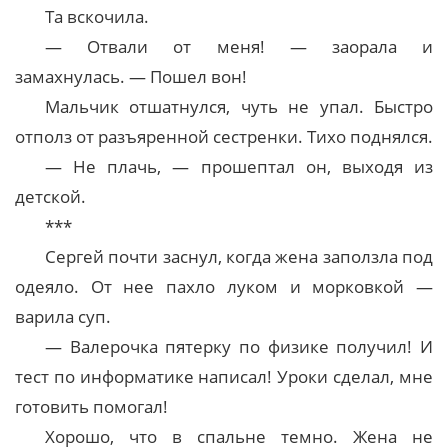
Та вскочила.
— Отвали от меня! — заорала и
замахнулась. — Пошел вон!
Мальчик отшатнулся, чуть не упал. Быстро
отполз от разъяренной сестренки. Тихо поднялся.
— Не плачь, — прошептал он, выходя из
детской.
***
Сергей почти заснул, когда жена заползла под
одеяло. От нее пахло луком и морковкой —
варила суп.
— Валерочка пятерку по физике получил! И
тест по информатике написал! Уроки сделал, мне
готовить помогал!
Хорошо, что в спальне темно. Жена не