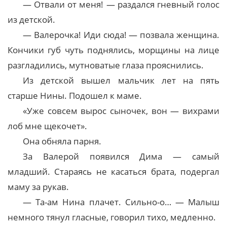
— Отвали от меня! — раздался гневный голос
из детской.
— Валерочка! Иди сюда! — позвала женщина.
Кончики губ чуть поднялись, морщины на лице
разгладились, мутноватые глаза прояснились.
Из детской вышел мальчик лет на пять
старше Нины. Подошел к маме.
«Уже совсем вырос сыночек, вон — вихрами
лоб мне щекочет».
Она обняла парня.
За Валерой появился Дима — самый
младший. Стараясь не касаться брата, подергал
маму за рукав.
— Та-ам Нина плачет. Сильно-о… — Малыш
немного тянул гласные, говорил тихо, медленно.