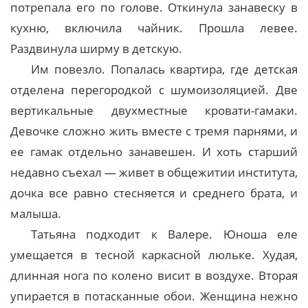
потрепала его по голове. Откинула занавеску в
кухню, включила чайник. Прошла левее.
Раздвинула ширму в детскую.
Им повезло. Попалась квартира, где детская
отделена перегородкой с шумоизоляцией. Две
вертикальные двухместные кровати-гамаки.
Девочке сложно жить вместе с тремя парнями, и
ее гамак отдельно занавешен. И хоть старший
недавно съехал — живет в общежитии института,
дочка все равно стесняется и среднего брата, и
малыша.
Татьяна подходит к Валере. Юноша еле
умещается в тесной каркасной люльке. Худая,
длинная нога по колено висит в воздухе. Вторая
упирается в потасканные обои. Женщина нежно