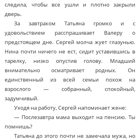
следила, чтобы все ушли и плотно закрыли
дверь.
За завтраком Татьяна громко и с
удовольствием расспрашивает Валеру о
предстоящем дне. Сергей молча жует глазунью.
Нина почти ничего не ест, сидит уставившись в
тарелку, низко опустив голову. Младший
внимательно осматривает родных. Он
единственный из всей семьи похож на
взрослого — собранный, спокойный,
задумчивый.
Уходя на работу, Сергей напоминает жене:
— Послезавтра мама выходит на пенсию. Ты
помнишь?
Татьяна до этого почти не замечала мужа, но