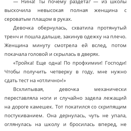
— Нина! Ты почему раздета? — из школы
выскочила невысокая полная женщина с
сероватым плащом в руках.
Девочка обернулась, схватила протянутый
тренч и пошла дальше, закинув одежку на плечо.
Женщина минуту смотрела ей вслед, потом
покачала головой и скрылась в дверях.
«Тройка! Еще одна! По профхимии! Господи!
Чтобы получить четверку в году, мне нужно
сдать тест на «отлично»!»
Всхлипывая, девочка механически
переставляла ноги и случайно задела лежащий
на дороге камешек. Тот покатился со скрипящим
постукиванием. Она дернулась, чуть не упала,
оглянулась на школу и бросилась вперед, не