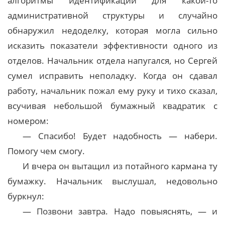
алгоритмы идентификации для какой-то
административной структуры и случайно
обнаружил недоделку, которая могла сильно
исказить показатели эффективности одного из
отделов. Начальник отдела напугался, но Сергей
сумел исправить неполадку. Когда он сдавал
работу, начальник пожал ему руку и тихо сказал,
всучивая небольшой бумажный квадратик с
номером:
— Спасибо! Будет надобность — набери.
Помогу чем смогу.
И вчера он вытащил из потайного кармана ту
бумажку. Начальник выслушал, недовольно
буркнул:
— Позвони завтра. Надо повыяснять, — и