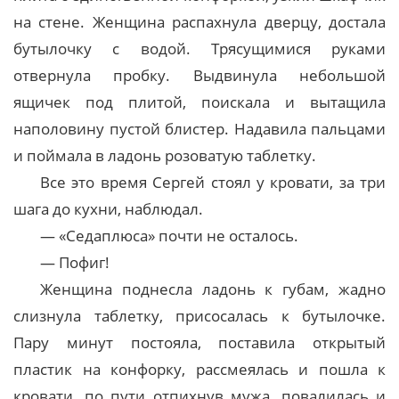
на стене. Женщина распахнула дверцу, достала
бутылочку с водой. Трясущимися руками
отвернула пробку. Выдвинула небольшой
ящичек под плитой, поискала и вытащила
наполовину пустой блистер. Надавила пальцами
и поймала в ладонь розоватую таблетку.
Все это время Сергей стоял у кровати, за три
шага до кухни, наблюдал.
— «Седаплюса» почти не осталось.
— Пофиг!
Женщина поднесла ладонь к губам, жадно
слизнула таблетку, присосалась к бутылочке.
Пару минут постояла, поставила открытый
пластик на конфорку, рассмеялась и пошла к
кровати, по пути отпихнув мужа, повалилась и