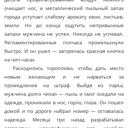
очищает нос, и металлический пыльный запах
города уступает слабому аромату хвои, листьев,
земли. Но до конца ощутить непривычные
запахи мужчина не успел. Никогда не успевал.
Регламентированные полчаса промелькнули
быстро. И он ушел — загорелась красная кнопка
на чип-часах.
Расходились торопливо, чтобы дать место
новым желающим и не нарваться за
промедление на штраф. Выйдя из парка,
мужчина долго чихал — пыль и смог оседали на
одежде, проникали в нос, горло, глаза. Он пошел
домой и по дороге набрал номер — оставалась
надежда. Месяца три назад разрабатывал