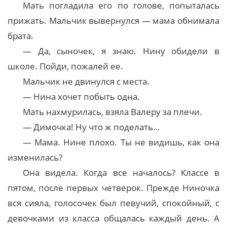
Мать погладила его по голове, попыталась
прижать. Мальчик вывернулся — мама обнимала
брата.
— Да, сыночек, я знаю. Нину обидели в
школе. Пойди, пожалей ее.
Мальчик не двинулся с места.
— Нина хочет побыть одна.
Мать нахмурилась, взяла Валеру за плечи.
— Димочка! Ну что ж поделать…
— Мама. Нине плохо. Ты не видишь, как она
изменилась?
Она видела. Когда все началось? Классе в
пятом, после первых четверок. Прежде Ниночка
вся сияла, голосочек был певучий, спокойный, с
девочками из класса общалась каждый день. А