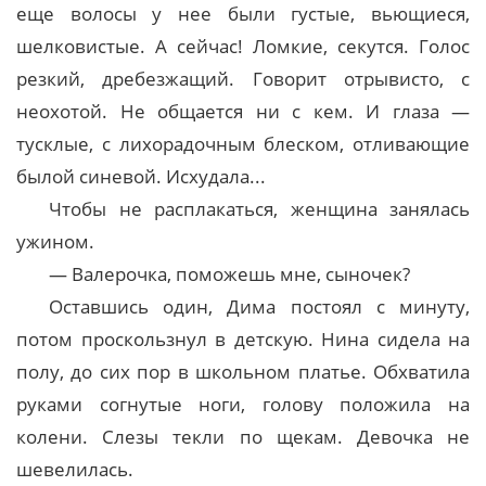
еще волосы у нее были густые, вьющиеся,
шелковистые. А сейчас! Ломкие, секутся. Голос
резкий, дребезжащий. Говорит отрывисто, с
неохотой. Не общается ни с кем. И глаза —
тусклые, с лихорадочным блеском, отливающие
былой синевой. Исхудала...
Чтобы не расплакаться, женщина занялась
ужином.
— Валерочка, поможешь мне, сыночек?
Оставшись один, Дима постоял с минуту,
потом проскользнул в детскую. Нина сидела на
полу, до сих пор в школьном платье. Обхватила
руками согнутые ноги, голову положила на
колени. Слезы текли по щекам. Девочка не
шевелилась.