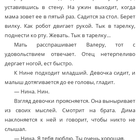
уставившись в стену. На ужин выходит, когда
мама зовет ее в пятый раз. Садится за стол. Берет
вилку. Как робот двигает рукой. Тык в тарелку,
поднести ко рту. Жевать. Тык в тарелку…
Мать расспрашивает Валеру, тот с
удовольствием отвечает. Отец нетерпеливо
дергает ногой, ест быстро.
К Нине подходит младший. Девочка сидит, и
малыш дотягивается до ее головы, гладит.
— Нина. Нин.
Взгляд девочки проясняется. Она выныривает
из своих мыслей. Смотрит на брата. Дима
наклоняется к ней и говорит, чтобы никто не
слышал.
— Нина. Я тебя люблю. Ты очень хорошая.