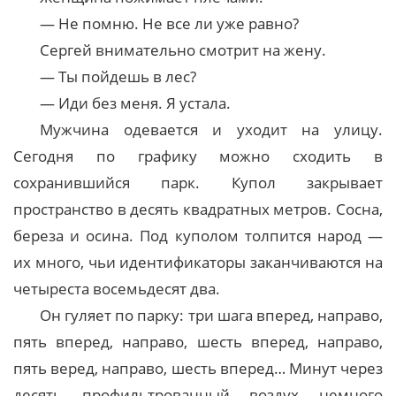
— Не помню. Не все ли уже равно?
Сергей внимательно смотрит на жену.
— Ты пойдешь в лес?
— Иди без меня. Я устала.
Мужчина одевается и уходит на улицу.
Сегодня по графику можно сходить в
сохранившийся парк. Купол закрывает
пространство в десять квадратных метров. Сосна,
береза и осина. Под куполом толпится народ —
их много, чьи идентификаторы заканчиваются на
четыреста восемьдесят два.
Он гуляет по парку: три шага вперед, направо,
пять вперед, направо, шесть вперед, направо,
пять веред, направо, шесть вперед… Минут через
десять профильтрованный воздух немного