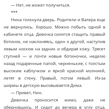
— Нет, не может получиться.
***
Нина толкнула дверь. Родители и Валера еще
не вернулись. Хорошо. Можно побыть одной в
кабинете отца. Девочка силится стащить правый
ботинок, не наклоняясь, один о другой, наступив
левым носком на задник и обдирая кожу. Трясет
ступней — и почти новые ботиночки, неделю
назад подаренные папой, черненькие, с толстым
высоким каблучком и яркой красной молнией,
летят в стену. Правый, потом левый. Из-за
ширмы в детскую высовывается Дима.
— Привет, Нин.
Девочка проносится мимо, даже не
обернувшись. И сидит до вечера в углу отца,