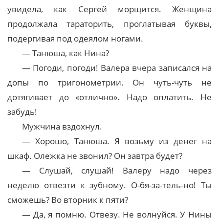
увидела, как Сергей морщится. Женщина
продолжала тараторить, проглатывая буквы,
подергивая под одеялом ногами.
— Танюша, как Нина?
— Погоди, погоди! Валера вчера записался на
допы по тригонометрии. Он чуть-чуть не
дотягивает до «отлично». Надо оплатить. Не
забудь!
Мужчина вздохнул.
— Хорошо, Танюша. Я возьму из денег на
шкаф. Олежка не звонил? Он завтра будет?
— Слушай, слушай! Валеру надо через
неделю отвезти к зубному. О-бя-за-тель-но! Ты
сможешь? Во вторник к пяти?
— Да, я помню. Отвезу. Не волнуйся. У Нины