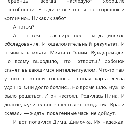
Первенцы всегда наследуют хорошие
способности. В садике все тесты на «хорошо» и
«отлично». Никаких забот.
А потом?
А потом расширенное медицинское
обследование. И ошеломительный результат. И
появилась мечта. Мечта о Гении. Вундеркинде!
По всему выходило, что четвертый ребенок
станет выдающимся интеллектуалом. Что-то там
у них с женой сошлось. Генная карта легла
удачно. Они долго боялись. Но время шло. Нужно
было решаться. И он настоял. Родилась Нина. И
долгие, мучительные шесть лет ожидания. Врачи
сказали — ждать, пока генные часы не дойдут.
И вот появился Дима. Димочка. Их надежда.