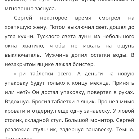
мгновенно заснула.
Сергей некоторое время смотрел на
храпящую жену. Потом выключил свет, дошел до
угла кухни. Тусклого света луны из небольшого
окна хватило, чтобы не искать на ощупь
выключатель. Мужчина допил остатки воды. В
незакрытом ящике лежал блистер.
«Три таблетки всего. А деньги на новую
упаковку будут только к концу месяца. Принять
или нет?» Он достал упаковку, повертел в руках.
Вздохнул. Бросил таблетки в ящик. Прошел мимо
кровати и отдернул еще одну занавеску. Угловой
столик, складной стул. Большой монитор. Сергей
разложил стульчик, задернул занавеску. Темно.
Тем лучше.