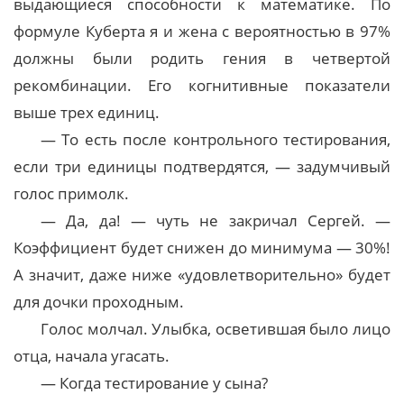
выдающиеся способности к математике. По
формуле Куберта я и жена с вероятностью в 97%
должны были родить гения в четвертой
рекомбинации. Его когнитивные показатели
выше трех единиц.
— То есть после контрольного тестирования,
если три единицы подтвердятся, — задумчивый
голос примолк.
— Да, да! — чуть не закричал Сергей. —
Коэффициент будет снижен до минимума — 30%!
А значит, даже ниже «удовлетворительно» будет
для дочки проходным.
Голос молчал. Улыбка, осветившая было лицо
отца, начала угасать.
— Когда тестирование у сына?