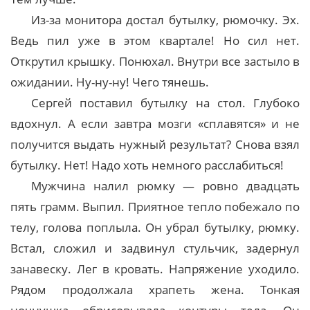
Из-за монитора достал бутылку, рюмочку. Эх.
Ведь пил уже в этом квартале! Но сил нет.
Открутил крышку. Понюхал. Внутри все застыло в
ожидании. Ну-ну-ну! Чего тянешь.
Сергей поставил бутылку на стол. Глубоко
вдохнул. А если завтра мозги «сплавятся» и не
получится выдать нужный результат? Снова взял
бутылку. Нет! Надо хоть немного расслабиться!
Мужчина налил рюмку — ровно двадцать
пять грамм. Выпил. Приятное тепло побежало по
телу, голова поплыла. Он убрал бутылку, рюмку.
Встал, сложил и задвинул стульчик, задернул
занавеску. Лег в кровать. Напряжение уходило.
Рядом продолжала храпеть жена. Тонкая