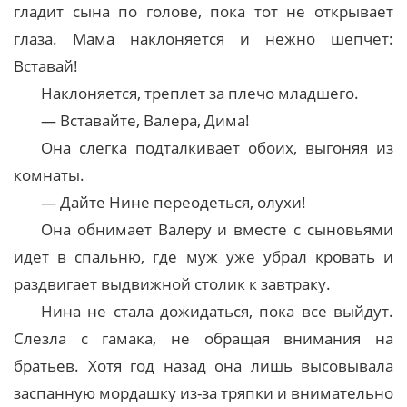
гладит сына по голове, пока тот не открывает
глаза. Мама наклоняется и нежно шепчет:
Вставай!
Наклоняется, треплет за плечо младшего.
— Вставайте, Валера, Дима!
Она слегка подталкивает обоих, выгоняя из
комнаты.
— Дайте Нине переодеться, олухи!
Она обнимает Валеру и вместе с сыновьями
идет в спальню, где муж уже убрал кровать и
раздвигает выдвижной столик к завтраку.
Нина не стала дожидаться, пока все выйдут.
Слезла с гамака, не обращая внимания на
братьев. Хотя год назад она лишь высовывала
заспанную мордашку из-за тряпки и внимательно