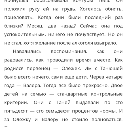
ночнушка обрисовывала контуры тела. Он
положил руку ей на грудь. Хотелось обнять,
поцеловать. Когда они были последний раз
близки? Месяц, два назад? Сейчас она под
успокоительным, ничего не почувствует. Но он
не стал, хотя желание после алкоголя взыграло.
Навалились воспоминания. Как они
радовались, как проводили время вместе. Как
родился первенец — Олежек. Им с Танюшей
было всего нечего, сами еще дети. Через четыре
года — Валера. Тогда все было прекрасно. Двое
детей на семью — стандартные контрольные
критерии. Они с Таней выдавали по сто
пятьдесят — сто семьдесят процентов нормы. И
за Олежку и Валеру не стоило волноваться.