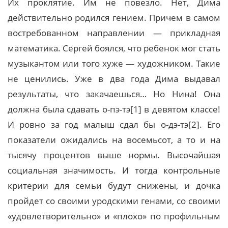
Их проклятие. Им не повезло. Нет, Дима
действительно родился гением. Причем в самом
востребованном направлении — прикладная
математика. Сергей боялся, что ребенок мог стать
музыкантом или того хуже — художником. Такие
не ценились. Уже в два года Дима выдавал
результаты, что закачаешься… Но Нина! Она
должна была сдавать о-пэ-тэ[1] в девятом классе!
И ровно за год малыш сдал бы о-дэ-тэ[2]. Его
показатели ожидались на восемьсот, а то и на
тысячу процентов выше нормы. Высочайшая
социальная значимость. И тогда контрольные
критерии для семьи будут снижены, и дочка
пройдет со своими уродскими генами, со своими
«удовлетворительно» и «плохо» по профильным