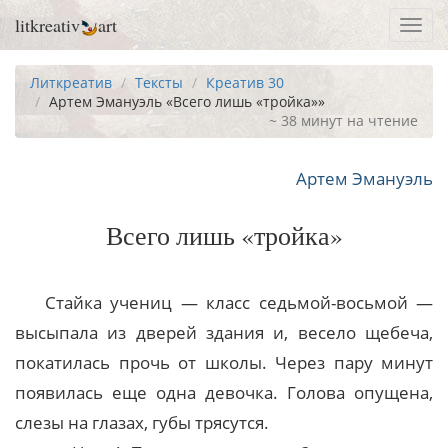
litkreativ
art
Toggl
navig
Литкреатив
Тексты
Креатив 30
Артем Эмануэль «Всего лишь «тройка»»
~ 38 минут на чтение
Артем Эмануэль
Всего лишь «тройка»
Стайка учениц — класс седьмой-восьмой —
высыпала из дверей здания и, весело щебеча,
покатилась прочь от школы. Через пару минут
появилась еще одна девочка. Голова опущена,
слезы на глазах, губы трясутся.