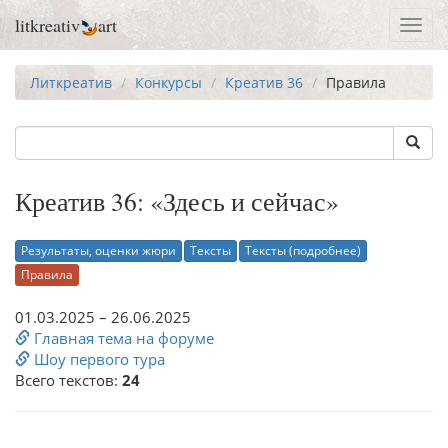
litkreativ
art
Toggl
navig
Литкреатив
Конкурсы
Креатив 36
Правила
Креатив 36: «Здесь и сейчас»
Результаты, оценки жюри
Тексты
Тексты (подробнее)
Правила
01.03.2025 – 26.06.2025
Главная тема на форуме
Шоу первого тура
Всего текстов:
24