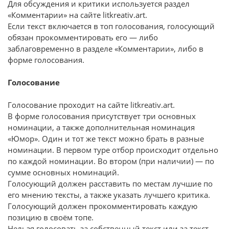
Для обсуждения и критики используется раздел
«Комментарии» на сайте litkreativ.art.
Если текст включается в топ голосования, голосующий
обязан прокомментировать его — либо
заблаговременно в разделе «Комментарии», либо в
форме голосования.
Голосование
Голосование проходит на сайте litkreativ.art.
В форме голосования присутствует три основных
номинации, а также дополнительная номинация
«Юмор». Один и тот же текст можно брать в разные
номинации. В первом туре отбор происходит отдельно
по каждой номинации. Во втором (при наличии) — по
сумме основных номинаций.
Голосующий должен расставить по местам лучшие по
его мнению тексты, а также указать лучшего критика.
Голосующий должен прокомментировать каждую
позицию в своём топе.
Нельзя голосовать за собственный текст или за текст,