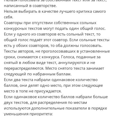
написанный в соавторстве.
Нельзя выбирать в качестве лучшего критика самого
себя.
Соавторы при отсутствии собственных сольных
конкурсных текстов могут подать один общий голос.
Если у одного из соавторов есть сольный текст, то
общий голос подаёт этот соавтор. Если сольные тексты
есть у обоих соавторов, то оба должны голосовать.
Тексты авторов, не проголосовавших в установленные
сроки, снимаются с конкурса. Голоса, поданные за
снятый в любом виде текст, аннулируются и не
перераспределяются. Место снятого текста занимает
следующий по набранным баллам.
Если два текста набрали одинаковое количество
баллов, они делят одно место, при этом следующее
место в топе не присуждается.
Если одинаковое количество баллов набрали больше
двух текстов, для распределения по местам
используются дополнительные показатели в порядке
уменьшения приоритета: