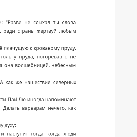
: "Разве не слыхал ты слова
, ради страны жертвуй любым
ё плачущую к кровавому пруду.
тояв у пруда, погоревав о не
ла она волшебницей, небесным
А как же нашествие северных
ости Пай Лю иногда напоминают
 Делать варварам нечего, как
у духу:
и наступит тогда, когда люди