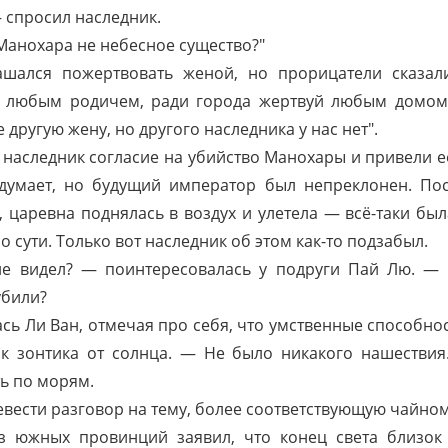
— спросил наследник.
 Манохара не небесное существо?"
ашался пожертвовать женой, но прорицатели сказали
й любым родичем, ради города жертвуй любым домом
другую жену, но другого наследника у нас нет".
 наследник согласие на убийство Манохары и привели е
думает, но будущий император был непреклонен. Пос
 царевна поднялась в воздух и улетела — всё-таки бы
о сути. Только вот наследник об этом как-то подзабыл.
не видел? — поинтересовалась у подруги Пай Лю. — 
убили?
сь Ли Ван, отмечая про себя, что умственные способн
 зонтика от солнца. — Не было никакого нашествия.
ть по морям.
вести разговор на тему, более соответствующую чайном
з южных провинций заявил, что конец света близок 