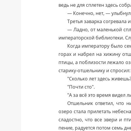
ведь не для сплетен здесь собр
— Конечно, нет, — улыбнул
Третья заварка согревала и 
— Ладно, от маленькой спле
императорской библиотеки. Сл
Когда императору было сем
горах и набрел на хижину отш
птицы, а поблизости лежало оз
старику-отшельнику и спросил:
"Сколько лет здесь живешь
"Почти сто".
"А за всё это время видел 
Отшельник ответил, что н
озеро стала прилетать небесна
сладостно, что все звери и пт
пение, радуется потом семь дне