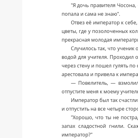
"Я дочь правителя Чосона, 
попала и сама не знаю".
Отвез её император к себе
цветы, где у позолоченных кол
прекрасная молодая императриц
Случилось так, что ученик
водой для учителя. Проходил 
через стену и пошел гулять по
арестовала и привела к импера
— Повелитель, — взмолил
отпустите меня к моему учител
Император был так счастли
и отпустить на все четыре стор
"Хорошо, что ты не пострад
запах сладостной гнили. Ска
император?"