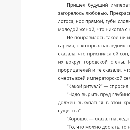
Пришел будущий императо
загорелось любовью. Прекрасн
лотоса, нос прямой, губы словн
молодой женой, что никогда с 
Не понравилось такое ни 
гарема, о которых наследник 
сказала, что приснился ей сон
их вокруг городской стены. 
прорицателей и те сказали, ч
смерть всей императорской семь
"Какой ритуал?" — спросил 
"Надо вырыть пруд глубино
должен выкупаться в этой кр
существа".
"Хорошо, — сказал наследни
"То, что можно достать, то