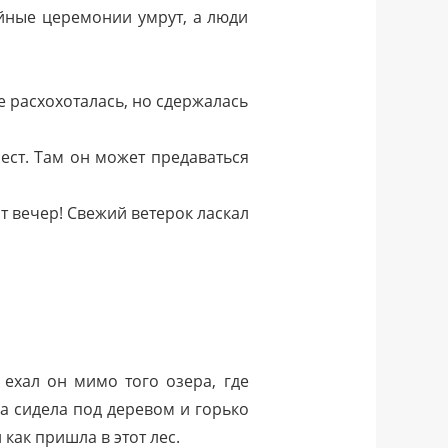
чайные церемонии умрут, а люди
не расхохоталась, но сдержалась
ст. Там он может предаваться
от вечер! Свежий ветерок ласкал
 ехал он мимо того озера, где
а сидела под деревом и горько
как пришла в этот лес.