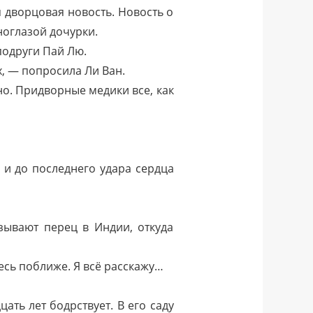
 дворцовая новость. Новость о
оглазой дочурки.
подруги Пай Лю.
х, — попросила Ли Ван.
но. Придворные медики все, как
 и до последнего удара сердца
зывают перец в Индии, откуда
есь поближе. Я всё расскажу…
ать лет бодрствует. В его саду