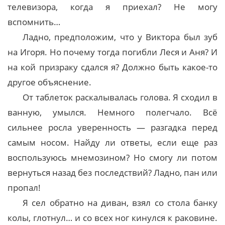
телевизора, когда я приехал? Не могу
вспомнить…
Ладно, предположим, что у Виктора был зуб
на Игоря. Но почему тогда погибли Леся и Аня? И
на кой призраку сдался я? Должно быть какое-то
другое объяснение.
От таблеток раскалывалась голова. Я сходил в
ванную, умылся. Немного полегчало. Всё
сильнее росла уверенность — разгадка перед
самым носом. Найду ли ответы, если еще раз
воспользуюсь мнемозином? Но смогу ли потом
вернуться назад без последствий? Ладно, пан или
пропал!
Я сел обратно на диван, взял со стола банку
колы, глотнул… и со всех ног кинулся к раковине.