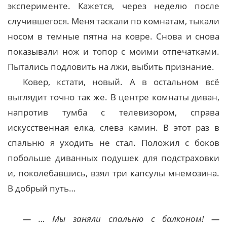
эксперименте. Кажется, через неделю после
случившегося. Меня таскали по комнатам, тыкали
носом в темные пятна на ковре. Снова и снова
показывали нож и топор с моими отпечатками.
Пытались подловить на лжи, выбить признание.
Ковер, кстати, новый. А в остальном всё
выглядит точно так же. В центре комнаты диван,
напротив тумба с телевизором, справа
искусственная елка, слева камин. В этот раз в
спальню я уходить не стал. Положил с боков
побольше диванных подушек для подстраховки
и, поколебавшись, взял три капсулы мнемозина.
В добрый путь…
— … Мы заняли спальню с балконом! —