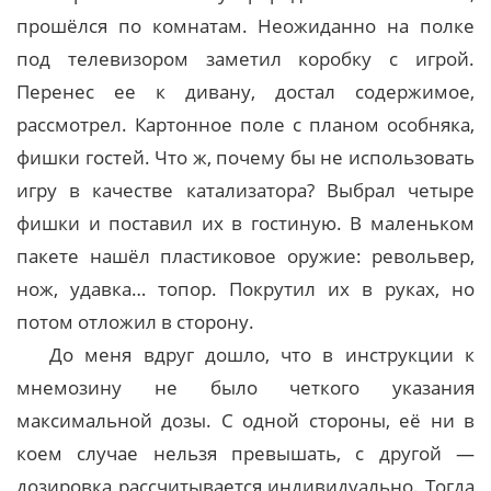
прошёлся по комнатам. Неожиданно на полке
под телевизором заметил коробку с игрой.
Перенес ее к дивану, достал содержимое,
рассмотрел. Картонное поле с планом особняка,
фишки гостей. Что ж, почему бы не использовать
игру в качестве катализатора? Выбрал четыре
фишки и поставил их в гостиную. В маленьком
пакете нашёл пластиковое оружие: револьвер,
нож, удавка… топор. Покрутил их в руках, но
потом отложил в сторону.
До меня вдруг дошло, что в инструкции к
мнемозину не было четкого указания
максимальной дозы. С одной стороны, её ни в
коем случае нельзя превышать, с другой —
дозировка рассчитывается индивидуально. Тогда