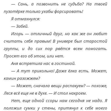
— Сань, а позвонить не судьба? На твоей
пузотёрке только ухабы форсировать!
Я отмахнулся:
— Забей.
Игорь — отличный друг, но как же он любит
считать себя правым! В универе был старостой
группы, и до сих пор рвётся всем помогать.
Просят его об этом, или нет.
Аня встретила нас в гостиной.
— А тут прикольно! Даже ёлка есть. Может,
камин разожжем?
— Может, сначала вещи распакуем? — похоже,
Леся всё еще не в духе. — И стол накроем.
Нет, еще одной ссоры нам сегодня не надо. Я
положил сумки у стены, притянул к себе моего