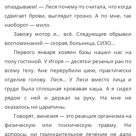
опаздываем! — Леся почему-то считала, что когда
сдвигает брови, выглядит грозно. А по мне, так
наоборот — мило.
Завожу мотор и… всё. Следующие обрывки
воспоминаний — скорая, больница, СИЗО…
Первого января хозяин базы нашел нас на
полу гостиной. У Игоря — десятки резаных ран по
всему телу. Ане перерубили шею, практически
отделив голову. Леся… У Леси вместо лица и
груди была сплошная кровавая каша. А я сидел
рядом с ней и держал за руку. На мне не
оказалось ни царапины.
Говорят, амнезия — это реакция организма на
физическую или психическую травму. Ни
допросы, ни принудительное лечение не дали