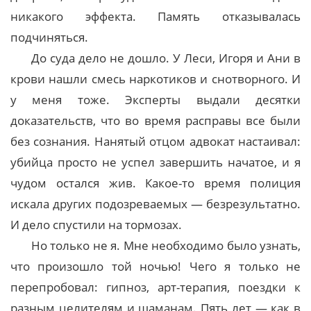
никакого эффекта. Память отказывалась
подчиняться.
До суда дело не дошло. У Леси, Игоря и Ани в
крови нашли смесь наркотиков и снотворного. И
у меня тоже. Эксперты выдали десятки
доказательств, что во время расправы все были
без сознания. Нанятый отцом адвокат настаивал:
убийца просто не успел завершить начатое, и я
чудом остался жив. Какое-то время полиция
искала других подозреваемых — безрезультатно.
И дело спустили на тормозах.
Но только не я. Мне необходимо было узнать,
что произошло той ночью! Чего я только не
перепробовал: гипноз, арт-терапия, поездки к
разным целителям и шаманам. Пять лет — как в