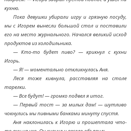
кухню.
Пока девушки убирали игру и грязную посуду,
мы с Игорем вынесли большой стол и поставили
его на место журнального. Начался великий исход
продуктов из холодильника.
— Кто-то будет пиво? — крикнул с кухни
Игорь.
— Я! — моментально откликнулась Аня.
Леся тоже кивнула, расставляя на столе
тарелки.
— Все будут! — громко подвел я итог.
— Первый тост — за милых дам! — шутливо
чокнулись мы пивными банками минуту спустя.
Аня наклонилась к Игорю и прошептала что-
то ему на ухо. Он кивнул и весело объявил: