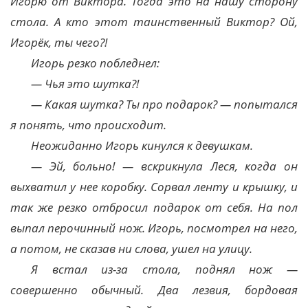
Игорю от Виктора. Тогда это на нашу сторону
стола. А кто этот таинственный Виктор? Ой,
Игорёк, ты чего?!
Игорь резко побледнел:
— Чья это шутка?!
— Какая шутка? Ты про подарок? — попытался
я понять, что происходит.
Неожиданно Игорь кинулся к девушкам.
— Эй, больно! — вскрикнула Леся, когда он
выхватил у нее коробку. Сорвал ленту и крышку, и
так же резко отбросил подарок от себя. На пол
выпал перочинный нож. Игорь, посмотрел на него,
а потом, не сказав ни слова, ушел на улицу.
Я встал из-за стола, поднял нож —
совершенно обычный. Два лезвия, бордовая