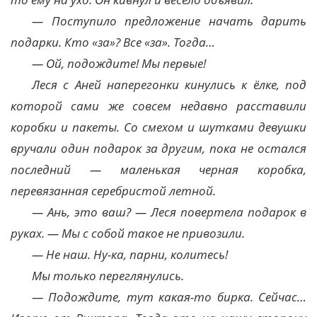
— Поступило предложение начать дарить
подарки. Кто «за»? Все «за». Тогда…
— Ой, подождите! Мы первые!
Леся с Аней наперегонки кинулись к ёлке, под
которой сами же совсем недавно расставили
коробки и пакеты. Со смехом и шутками девушки
вручали один подарок за другим, пока не остался
последний — маленькая черная коробка,
перевязанная серебристой летной.
— Ань, это ваш? — Леся повертела подарок в
руках. — Мы с собой такое не привозили.
— Не наш. Ну-ка, парни, колитесь!
Мы только переглянулись.
— Подождите, тут какая-то бирка. Сейчас…