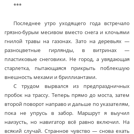
***
Последнее утро уходящего года встречало
грязно-бурым месивом вместо снега и клочьями
гнилой травы на газонах. Зато на деревьях —
разноцветные гирлянды, в витринах —
пластиковые снеговики. Не город, а увядающая
старлетка, пытающаяся прикрыть поблекшую
внешность мехами и бриллиантами.
С трудом вырвался из предпраздничных
пробок на трассу. Теперь прямо до моста, затем
второй поворот направо и дальше по указателям,
пока не упрусь в забор. Маршрут я выучил
наизусть, но навигатор всё равно включил. На
всякий случай. Странное чувство — снова ехать