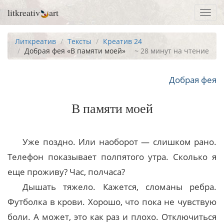
litkreativ
art
Toggl
navig
Литкреатив
Тексты
Креатив 24
Добрая фея «В памяти моей»
~ 28 минут на чтение
Добрая фея
В памяти моей
Уже поздно. Или наоборот — слишком рано.
Телефон показывает полпятого утра. Сколько я
еще проживу? Час, полчаса?
Дышать тяжело. Кажется, сломаны ребра.
Футболка в крови. Хорошо, что пока не чувствую
боли. А может, это как раз и плохо. Отключиться