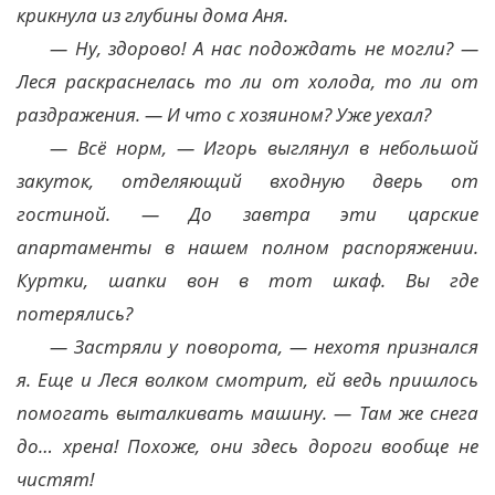
крикнула из глубины дома Аня.
— Ну, здорово! А нас подождать не могли? —
Леся раскраснелась то ли от холода, то ли от
раздражения. — И что с хозяином? Уже уехал?
— Всё норм, — Игорь выглянул в небольшой
закуток, отделяющий входную дверь от
гостиной. — До завтра эти царские
апартаменты в нашем полном распоряжении.
Куртки, шапки вон в тот шкаф. Вы где
потерялись?
— Застряли у поворота, — нехотя признался
я. Еще и Леся волком смотрит, ей ведь пришлось
помогать выталкивать машину. — Там же снега
до… хрена! Похоже, они здесь дороги вообще не
чистят!