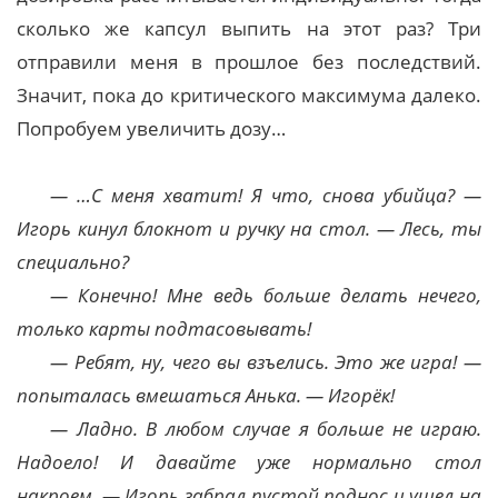
сколько же капсул выпить на этот раз? Три
отправили меня в прошлое без последствий.
Значит, пока до критического максимума далеко.
Попробуем увеличить дозу…
— …С меня хватит! Я что, снова убийца? —
Игорь кинул блокнот и ручку на стол. — Лесь, ты
специально?
— Конечно! Мне ведь больше делать нечего,
только карты подтасовывать!
— Ребят, ну, чего вы взъелись. Это же игра! —
попыталась вмешаться Анька. — Игорёк!
— Ладно. В любом случае я больше не играю.
Надоело! И давайте уже нормально стол
накроем. — Игорь забрал пустой поднос и ушел на