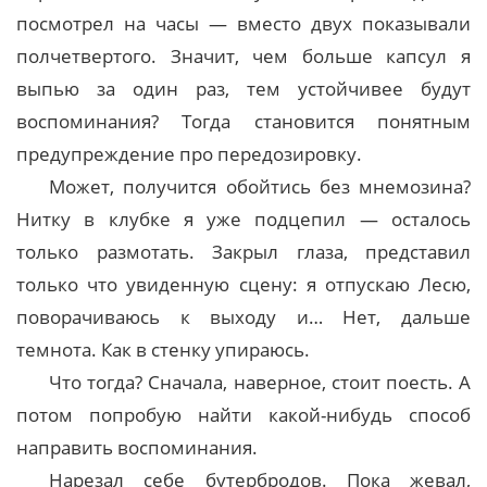
посмотрел на часы — вместо двух показывали
полчетвертого. Значит, чем больше капсул я
выпью за один раз, тем устойчивее будут
воспоминания? Тогда становится понятным
предупреждение про передозировку.
Может, получится обойтись без мнемозина?
Нитку в клубке я уже подцепил — осталось
только размотать. Закрыл глаза, представил
только что увиденную сцену: я отпускаю Лесю,
поворачиваюсь к выходу и… Нет, дальше
темнота. Как в стенку упираюсь.
Что тогда? Сначала, наверное, стоит поесть. А
потом попробую найти какой-нибудь способ
направить воспоминания.
Нарезал себе бутербродов. Пока жевал,