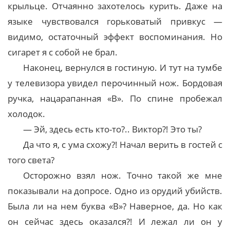
крыльце. Отчаянно захотелось курить. Даже на
языке чувствовался горьковатый привкус —
видимо, остаточный эффект воспоминания. Но
сигарет я с собой не брал.
Наконец, вернулся в гостиную. И тут на тумбе
у телевизора увидел перочинный нож. Бордовая
ручка, нацарапанная «В». По спине пробежал
холодок.
— Эй, здесь есть кто-то?.. Виктор?! Это ты?
Да что я, с ума схожу?! Начал верить в гостей с
того света?
Осторожно взял нож. Точно такой же мне
показывали на допросе. Одно из орудий убийств.
Была ли на нем буква «В»? Наверное, да. Но как
он сейчас здесь оказался?! И лежал ли он у