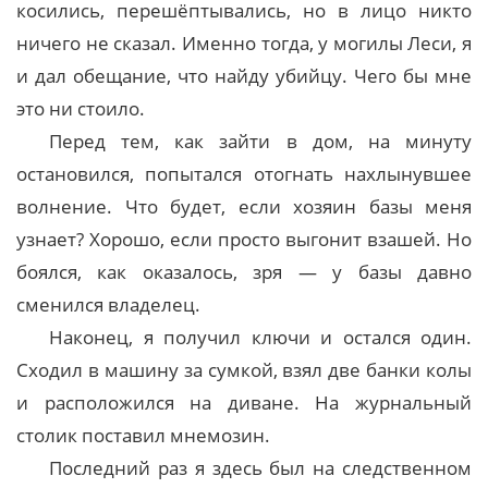
косились, перешёптывались, но в лицо никто
ничего не сказал. Именно тогда, у могилы Леси, я
и дал обещание, что найду убийцу. Чего бы мне
это ни стоило.
Перед тем, как зайти в дом, на минуту
остановился, попытался отогнать нахлынувшее
волнение. Что будет, если хозяин базы меня
узнает? Хорошо, если просто выгонит взашей. Но
боялся, как оказалось, зря — у базы давно
сменился владелец.
Наконец, я получил ключи и остался один.
Сходил в машину за сумкой, взял две банки колы
и расположился на диване. На журнальный
столик поставил мнемозин.
Последний раз я здесь был на следственном