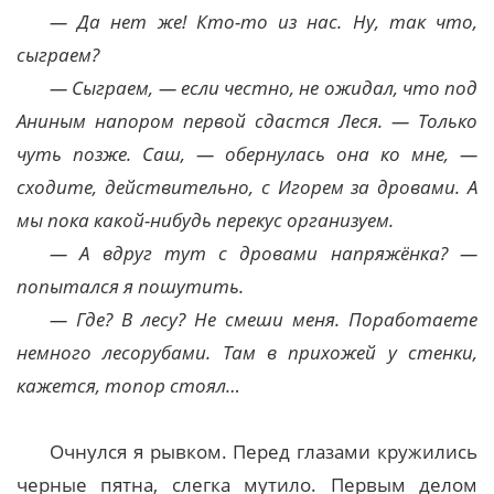
— Да нет же! Кто-то из нас. Ну, так что,
сыграем?
— Сыграем, — если честно, не ожидал, что под
Аниным напором первой сдастся Леся. — Только
чуть позже. Саш, — обернулась она ко мне, —
сходите, действительно, с Игорем за дровами. А
мы пока какой-нибудь перекус организуем.
— А вдруг тут с дровами напряжёнка? —
попытался я пошутить.
— Где? В лесу? Не смеши меня. Поработаете
немного лесорубами. Там в прихожей у стенки,
кажется, топор стоял…
Очнулся я рывком. Перед глазами кружились
черные пятна, слегка мутило. Первым делом