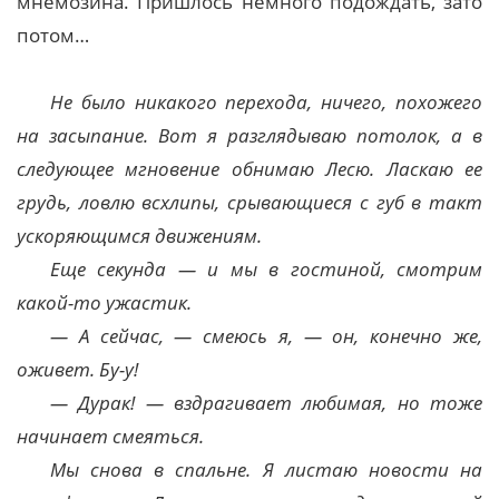
мнемозина. Пришлось немного подождать, зато
потом…
Не было никакого перехода, ничего, похожего
на засыпание. Вот я разглядываю потолок, а в
следующее мгновение обнимаю Лесю. Ласкаю ее
грудь, ловлю всхлипы, срывающиеся с губ в такт
ускоряющимся движениям.
Еще секунда — и мы в гостиной, смотрим
какой-то ужастик.
— А сейчас, — смеюсь я, — он, конечно же,
оживет. Бу-у!
— Дурак! — вздрагивает любимая, но тоже
начинает смеяться.
Мы снова в спальне. Я листаю новости на