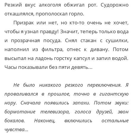
Резкий вкус алкоголя обжигал рот. Судорожно
откашлялся, прополоскал горло.
Призрак или нет, но кто-то очень не хочет,
чтобы я узнал правду! Значит, теперь только вода
и прозрачная посуда. Снял стакан с сушилки,
наполнил из фильтра, отнес к дивану. Потом
высыпал на ладонь горстку капсул и запил водой.
Часы показывали без пяти девять...
Не было никакого резкого переключения. Я
проваливался в прошлое, точно в гигантскую
нору. Сначала появились запахи. Потом звуки:
бормотание телевизора, голоса друзей, звон
бокалов. Наконец, включились остальные
чувства…