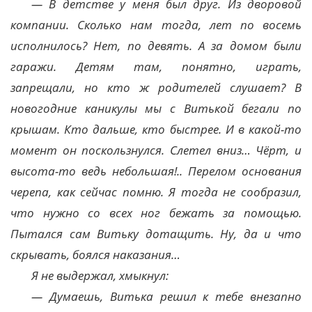
— В детстве у меня был друг. Из дворовой
компании. Сколько нам тогда, лет по восемь
исполнилось? Нет, по девять. А за домом были
гаражи. Детям там, понятно, играть,
запрещали, но кто ж родителей слушает? В
новогодние каникулы мы с Витькой бегали по
крышам. Кто дальше, кто быстрее. И в какой-то
момент он поскользнулся. Слетел вниз… Чёрт, и
высота-то ведь небольшая!.. Перелом основания
черепа, как сейчас помню. Я тогда не сообразил,
что нужно со всех ног бежать за помощью.
Пытался сам Витьку дотащить. Ну, да и что
скрывать, боялся наказания…
Я не выдержал, хмыкнул:
— Думаешь, Витька решил к тебе внезапно