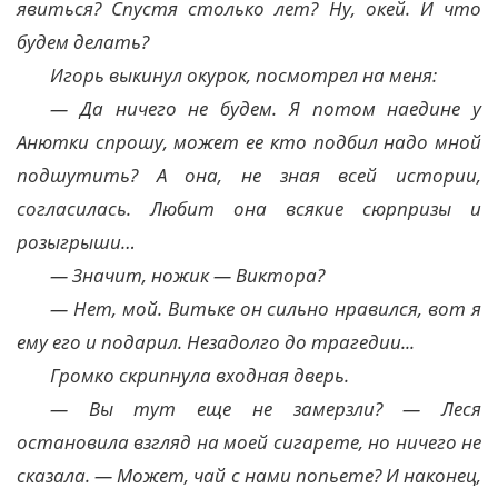
явиться? Спустя столько лет? Ну, окей. И что
будем делать?
Игорь выкинул окурок, посмотрел на меня:
— Да ничего не будем. Я потом наедине у
Анютки спрошу, может ее кто подбил надо мной
подшутить? А она, не зная всей истории,
согласилась. Любит она всякие сюрпризы и
розыгрыши…
— Значит, ножик — Виктора?
— Нет, мой. Витьке он сильно нравился, вот я
ему его и подарил. Незадолго до трагедии...
Громко скрипнула входная дверь.
— Вы тут еще не замерзли? — Леся
остановила взгляд на моей сигарете, но ничего не
сказала. — Может, чай с нами попьете? И наконец,