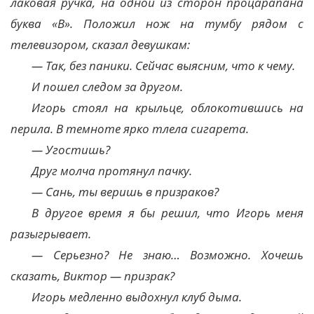
лаковая ручка, на одной из сторон процарапана
буква «В». Положил нож на тумбу рядом с
телевизором, сказал девушкам:
— Так, без паники. Сейчас выясним, что к чему.
И пошел следом за другом.
Игорь стоял на крыльце, облокотившись на
перила. В темноте ярко тлела сигарета.
— Угостишь?
Друг молча протянул пачку.
— Сань, ты веришь в призраков?
В другое время я бы решил, что Игорь меня
разыгрывает.
— Серьезно? Не знаю… Возможно. Хочешь
сказать, Виктор — призрак?
Игорь медленно выдохнул клуб дыма.