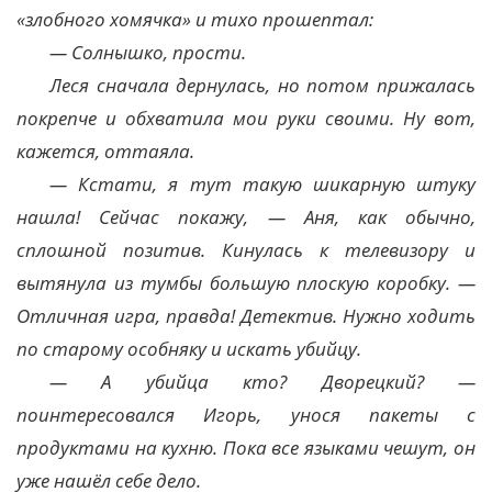
«злобного хомячка» и тихо прошептал:
— Солнышко, прости.
Леся сначала дернулась, но потом прижалась
покрепче и обхватила мои руки своими. Ну вот,
кажется, оттаяла.
— Кстати, я тут такую шикарную штуку
нашла! Сейчас покажу, — Аня, как обычно,
сплошной позитив. Кинулась к телевизору и
вытянула из тумбы большую плоскую коробку. —
Отличная игра, правда! Детектив. Нужно ходить
по старому особняку и искать убийцу.
— А убийца кто? Дворецкий? —
поинтересовался Игорь, унося пакеты с
продуктами на кухню. Пока все языками чешут, он
уже нашёл себе дело.