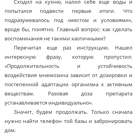
Сходил на кухню, налил себе еще воды и
попытался подвести первые итоги. Что
подразумевалось под «местом и условиями»,
вроде бы, понятно. Главный вопрос: как сделать
воспоминания не такими хаотичными?
Перечитал еще раз инструкцию. Нашел
интересную фразу, которую пропустил:
«Продолжительность и устойчивость
воздействия мнемозина зависит от дозировки и
постепенной адаптации организма к активным
веществам. Разовая доза препарата
устанавливается индивидуально».
Значит, будем продолжать. Только сначала
нужно найти телефон той базы и забронировать
дом.