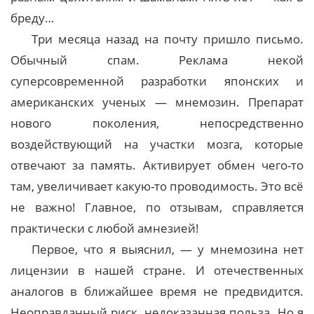
бреду…
Три месяца назад на почту пришло письмо.
Обычный спам. Реклама некой
суперсовременной разработки японских и
американских ученых — мнемозин. Препарат
нового поколения, непосредственно
воздействующий на участки мозга, которые
отвечают за память. Активирует обмен чего-то
там, увеличивает какую-то проводимость. Это всё
не важно! Главное, по отзывам, справляется
практически с любой амнезией!
Первое, что я выяснил, — у мнемозина нет
лицензии в нашей стране. И отечественных
аналогов в ближайшее время не предвидится.
Неоправданный риск, недоказанная польза. Но я