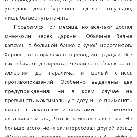
уже давно для себя решил — сделаю что угодно,
лишь бы вернуть память!
Провозился три месяца, но все-таки достал
мнемозин через даркнет. Обычные белые
капсулы в большой банке с кучей иероглифов.
Хорошо, хоть приложен перевод инструкции. Всё
как обычно: дозировка, миллион побочек — от
аллергии до паралича, и целый список
противопоказаний. Особенно выделены два
предупреждения: ни в коем случае не
превышать максимальную дозу и не применять
вместе с алкоголем и опиатами — возможен
летальный исход. Что ж, никакого алкоголя. Но
больше всего меня заинтересовал другой абзац:
«Мнемозин создает краткосрочный эффект