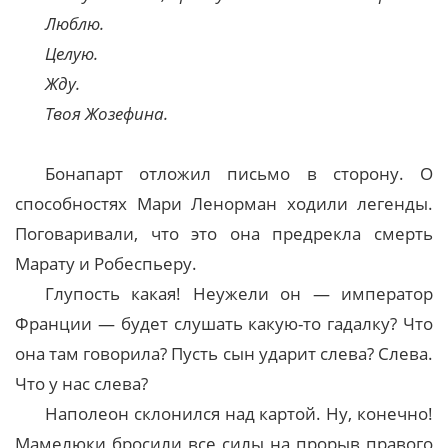
Люблю.
Целую.
Жду.
Твоя Жозефина.
Бонапарт отложил письмо в сторону. О
способностях Мари Ленорман ходили легенды.
Поговаривали, что это она предрекла смерть
Марату и Робеспьеру.
Глупость какая! Неужели он — император
Франции — будет слушать какую-то гадалку? Что
она там говорила? Пусть сын ударит слева? Слева.
Что у нас слева?
Наполеон склонился над картой. Ну, конечно!
Мамелюки бросили все силы на прорыв правого