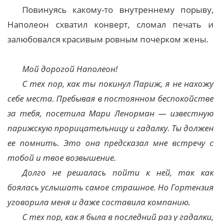
Повинуясь какому-то внутреннему порыву,
Наполеон схватил конверт, сломал печать и
залюбовался красивым ровным почерком жены.
Мой дорогой Наполеон!
С тех пор, как ты покинул Париж, я не нахожу
себе места. Пребывая в постоянном беспокойстве
за тебя, посетила Мари Ленорман — известную
парижскую прорицательницу и гадалку. Ты должен
ее помнить. Это она предсказал мне встречу с
тобой и твое возвышение.
Долго не решалась пойти к ней, так как
боялась услышать самое страшное. Но Гортензия
уговорила меня и даже составила компанию.
С тех пор, как я была в последний раз у гадалки,