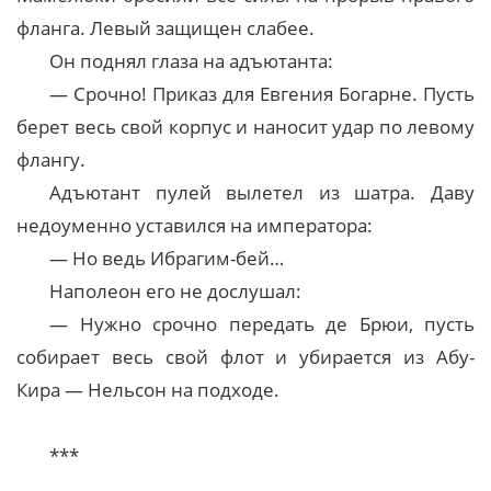
фланга. Левый защищен слабее.
Он поднял глаза на адъютанта:
— Срочно! Приказ для Евгения Богарне. Пусть
берет весь свой корпус и наносит удар по левому
флангу.
Адъютант пулей вылетел из шатра. Даву
недоуменно уставился на императора:
— Но ведь Ибрагим-бей…
Наполеон его не дослушал:
— Нужно срочно передать де Брюи, пусть
собирает весь свой флот и убирается из Абу-
Кира — Нельсон на подходе.
***