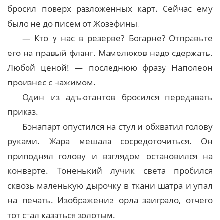
бросил поверх разложенных карт. Сейчас ему
было не до писем от Жозефины.
— Кто у нас в резерве? Богарне? Отправьте
его на правый фланг. Мамелюков надо сдержать.
Любой ценой! — последнюю фразу Наполеон
произнес с нажимом.
Один из адъютантов бросился передавать
приказ.
Бонапарт опустился на стул и обхватил голову
руками. Жара мешала сосредоточиться. Он
приподнял голову и взглядом остановился на
конверте. Тоненький лучик света пробился
сквозь маленькую дырочку в ткани шатра и упал
на печать. Изображение орла заиграло, отчего
тот стал казаться золотым.