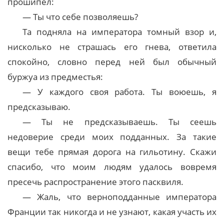
прошипел:
— Ты что себе позволяешь?
Та подняла на императора томный взор и,
нисколько не страшась его гнева, ответила
спокойно, словно перед ней был обычный
буржуа из предместья:
— У каждого своя работа. Ты воюешь, я
предсказываю.
— Ты не предсказываешь. Ты сеешь
недоверие среди моих подданных. За такие
вещи тебе прямая дорога на гильотину. Скажи
спасибо, что моим людям удалось вовремя
пресечь распространение этого пасквиля.
— Жаль, что верноподданные императора
Франции так никогда и не узнают, какая участь их