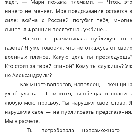
ждет, — Мари пожала плечами. — Чтож, это
ничего не меняет. Мое предсказание остается в
силе: война с Россией погубит тебя, многие
сыновья Франции полягут на чужбине…
— На что ты расчитывала, публикуя это в
газете? Я уже говорил, что не откажусь от своих
военных планов. Какую цель ты преследуешь?
Кто стоит за твоей спиной? Кому ты служишь? Уж
не Александру ли?
— Как много вопросов, Наполеон, — женщина
улыбнулась. — Помнится, ты обещал исполнить
любую мою просьбу. Ты нарушил свое слово. Я
нарушила свое — не публиковать предсказания.
Мы в расчете.
— Ты потребовала невозможного —