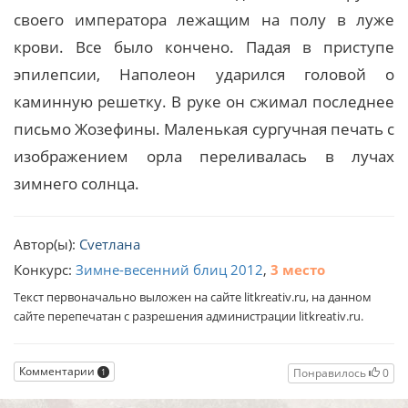
своего императора лежащим на полу в луже
крови. Все было кончено. Падая в приступе
эпилепсии, Наполеон ударился головой о
каминную решетку. В руке он сжимал последнее
письмо Жозефины. Маленькая сургучная печать с
изображением орла переливалась в лучах
зимнего солнца.
Автор(ы):
Cveтлана
Конкурс:
Зимне-весенний блиц 2012
,
3 место
Текст первоначально выложен на сайте litkreativ.ru, на данном
сайте перепечатан с разрешения администрации litkreativ.ru.
Комментарии
Понравилось
0
1