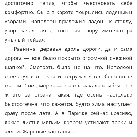
достаточно тепла, чтобы чувствовать себя
комфортно. Окна в карете покрылись ледяными
узорами. Наполеон приложил ладонь к стеклу,
узор начал таять, открывая взору императора
унылый пейзаж.
Равнина, деревья вдоль дороги, да и сама
дорога — все было покрыто огромной снежной
шапкой. Смотреть было не на что. Наполеон
отвернулся от окна и погрузился в собственные
мысли. Снег, мороз — и это в начале ноября. Что
ж это за страна такая, где осень настолько
быстротечна, что кажется, будто зима наступает
сразу после лета. А в Париже сейчас красиво,
яркие листья мягким ковром устилают парки и
аллеи. Жареные каштаны…