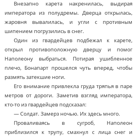
Внезапно карета накренилась, выдирая
императора из полудремы. Дверца открылась,
жаровня вывалилась, и угли с противным
шипением погрузились в снег.
Один из гвардейцев подбежал к карете,
открыл противоположную дверцу и помог
Наполеону выбраться. Потирая ушибленное
плечо, Бонапарт прошелся чуть вперед, чтобы
размять затекшие ноги.
Его внимание привлекла груда тряпья в паре
метров от дороги. Заметив взгляд императора,
кто-то из гвардейцев подсказал:
— Солдат. Замерз ночью. Их здесь много.
Проваливаясь в сугроб, Наполеон
приблизился к трупу, смахнул с лица снег и