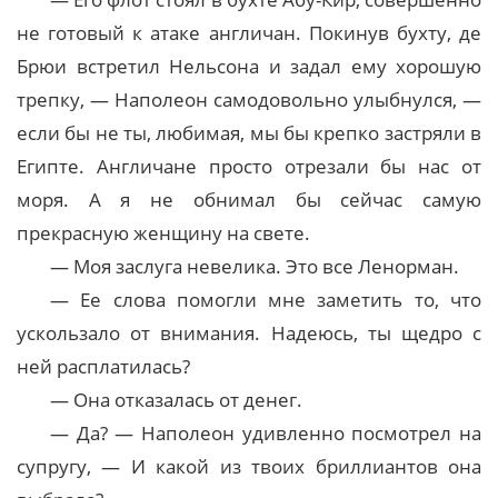
не готовый к атаке англичан. Покинув бухту, де
Брюи встретил Нельсона и задал ему хорошую
трепку, — Наполеон самодовольно улыбнулся, —
если бы не ты, любимая, мы бы крепко застряли в
Египте. Англичане просто отрезали бы нас от
моря. А я не обнимал бы сейчас самую
прекрасную женщину на свете.
— Моя заслуга невелика. Это все Ленорман.
— Ее слова помогли мне заметить то, что
ускользало от внимания. Надеюсь, ты щедро с
ней расплатилась?
— Она отказалась от денег.
— Да? — Наполеон удивленно посмотрел на
супругу, — И какой из твоих бриллиантов она