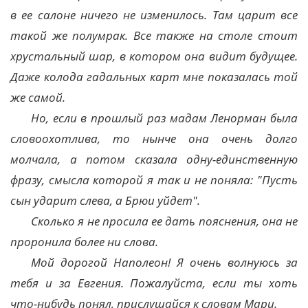
в ее салоне ничего не изменилось. Там царит все
такой же полумрак. Все также на столе стоит
хрустальный шар, в котором она видит будущее.
Даже колода гадальных карт мне показалась той
же самой.
Но, если в прошлый раз мадам Ленорман была
словоохотлива, то нынче она очень долго
молчала, а потом сказала одну-единственную
фразу, смысла которой я так и не поняла: "Пусть
сын ударит слева, а Брюи уйдет".
Сколько я не просила ее дать пояснения, она не
проронила более ни слова.
Мой дорогой Наполеон! Я очень волнуюсь за
тебя и за Евгения. Пожалуйста, если ты хоть
что-нибудь понял, прислушайся к словам Мари.