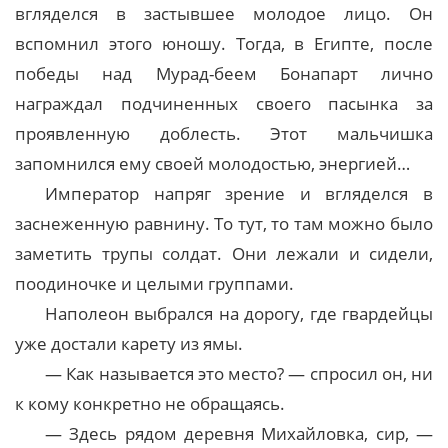
вгляделся в застывшее молодое лицо. Он
вспомнил этого юношу. Тогда, в Египте, после
победы над Мурад-беем Бонапарт лично
награждал подчиненных своего пасынка за
проявленную доблесть. Этот мальчишка
запомнился ему своей молодостью, энергией…
Император напряг зрение и вгляделся в
заснеженную равнину. То тут, то там можно было
заметить трупы солдат. Они лежали и сидели,
поодиночке и целыми группами.
Наполеон выбрался на дорогу, где гвардейцы
уже достали карету из ямы.
— Как называется это место? — спросил он, ни
к кому конкретно не обращаясь.
— Здесь рядом деревня Михайловка, сир, —