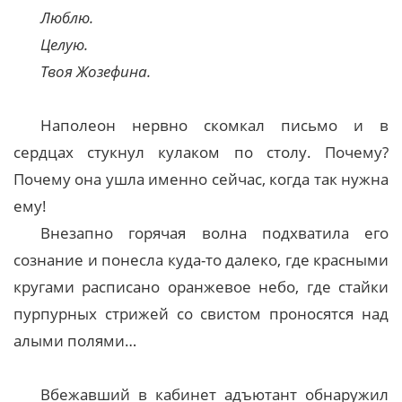
Люблю.
Целую.
Твоя Жозефина.
Наполеон нервно скомкал письмо и в
сердцах стукнул кулаком по столу. Почему?
Почему она ушла именно сейчас, когда так нужна
ему!
Внезапно горячая волна подхватила его
сознание и понесла куда-то далеко, где красными
кругами расписано оранжевое небо, где стайки
пурпурных стрижей со свистом проносятся над
алыми полями…
Вбежавший в кабинет адъютант обнаружил