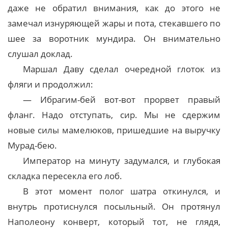
даже не обратил внимания, как до этого не
замечал изнуряющей жары и пота, стекавшего по
шее за воротник мундира. Он внимательно
слушал доклад.
Маршал Даву сделал очередной глоток из
фляги и продолжил:
— Ибрагим-бей вот-вот прорвет правый
фланг. Надо отступать, сир. Мы не сдержим
новые силы мамелюков, пришедшие на выручку
Мурад-бею.
Император на минуту задумался, и глубокая
складка пересекла его лоб.
В этот момент полог шатра откинулся, и
внутрь протиснулся посыльный. Он протянул
Наполеону конверт, который тот, не глядя,