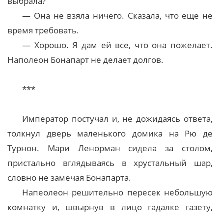
выбрала?
— Она не взяла ничего. Сказала, что еще не
время требовать.
— Хорошо. Я дам ей все, что она пожелает.
Наполеон Бонапарт не делает долгов.
***
Император постучал и, не дожидаясь ответа,
толкнул дверь маленького домика на Рю де
Турнон. Мари Ленорман сидела за столом,
пристально вглядываясь в хрустальный шар,
словно не замечая Бонапарта.
Напеолеон решительно пересек небольшую
комнатку и, швырнув в лицо гадалке газету,