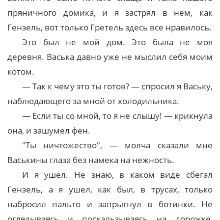
пряничного домика, и я застрял в нем, как
Гензель, вот только Гретель здесь все нравилось.
Это был не мой дом. Это была не моя
деревня. Васька давно уже не мыслил себя моим
котом.
— Так к чему это ты готов? — спросил я Ваську,
наблюдающего за мной от холодильника.
— Если ты со мной, то я не слышу! — крикнула
она, и зашумел фен.
"Ты ничтожество", — молча сказали мне
Васькины глаза без намека на нежность.
И я ушел. Не знаю, в каком виде сбегал
Гензель, а я ушел, как был, в трусах, только
набросил пальто и запрыгнул в ботинки. Не
оглядываясь и поскальзываясь на дорожке,