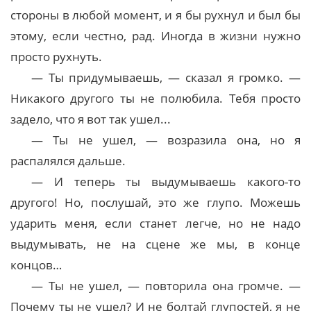
стороны в любой момент, и я бы рухнул и был бы
этому, если честно, рад. Иногда в жизни нужно
просто рухнуть.
— Ты придумываешь, — сказал я громко. —
Никакого другого ты не полюбила. Тебя просто
задело, что я вот так ушел...
— Ты не ушел, — возразила она, но я
распалялся дальше.
— И теперь ты выдумываешь какого-то
другого! Но, послушай, это же глупо. Можешь
ударить меня, если станет легче, но не надо
выдумывать, не на сцене же мы, в конце
концов…
— Ты не ушел, — повторила она громче. —
Почему ты не ушел? И не болтай глупостей, я не