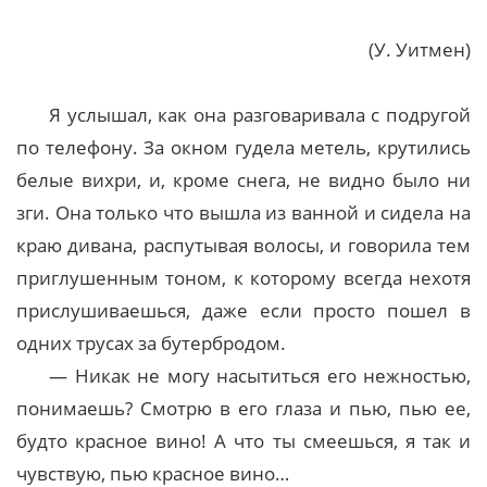
(У. Уитмен)
Я услышал, как она разговаривала с подругой
по телефону. За окном гудела метель, крутились
белые вихри, и, кроме снега, не видно было ни
зги. Она только что вышла из ванной и сидела на
краю дивана, распутывая волосы, и говорила тем
приглушенным тоном, к которому всегда нехотя
прислушиваешься, даже если просто пошел в
одних трусах за бутербродом.
— Никак не могу насытиться его нежностью,
понимаешь? Смотрю в его глаза и пью, пью ее,
будто красное вино! А что ты смеешься, я так и
чувствую, пью красное вино…