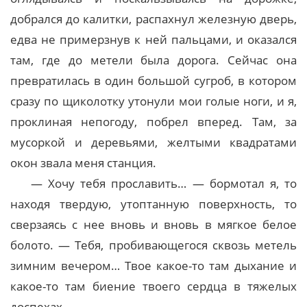
добрался до калитки, распахнул железную дверь,
едва не примерзнув к ней пальцами, и оказался
там, где до метели была дорога. Сейчас она
превратилась в один большой сугроб, в котором
сразу по щиколотку утонули мои голые ноги, и я,
проклиная непогоду, побрел вперед. Там, за
мусоркой и деревьями, желтыми квадратами
окон звала меня станция.
— Хочу тебя прославить… — бормотал я, то
находя твердую, утоптанную поверхность, то
сверзаясь с нее вновь и вновь в мягкое белое
болото. — Тебя, пробивающегося сквозь метель
зимним вечером… Твое какое-то там дыхание и
какое-то там биение твоего сердца в тяжелых
доспехах…