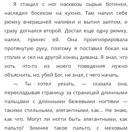
Я стащил с ног насквозь сырые ботинки,
наследил босиком на кухню. Там налил себе
рюмку вчерашней наливки и выпил залпом, и
сразу догнался второй. Достал еще одну рюмку,
налил, принес ей. Она проигнорировала
протянутую руку, поэтому я поставил бокал на
столик и сел на другой конец дивана. Я знал, что
хоть что-то из моего поведения нужно
объяснить, но, убей Бог, не знал, с чего начать.
— Ты хотел уехать, — сказала она,
перекладывая страницу за страницей длинными
пальцами с длинными бежевыми ногтями —
такими стильными, элегантными, как… Не знаю,
как что. Могут ли ногти быть элегантными, как
пальто? Зимнее такое пальто, с меховым