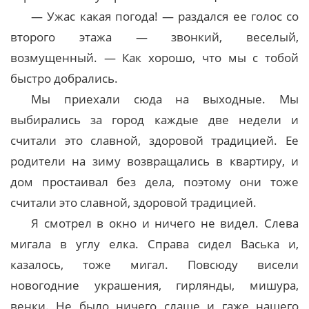
— Ужас какая погода! — раздался ее голос со
второго этажа — звонкий, веселый,
возмущенный. — Как хорошо, что мы с тобой
быстро добрались.
Мы приехали сюда на выходные. Мы
выбирались за город каждые две недели и
считали это славной, здоровой традицией. Ее
родители на зиму возвращались в квартиру, и
дом простаивал без дела, поэтому они тоже
считали это славной, здоровой традицией.
Я смотрел в окно и ничего не видел. Слева
мигала в углу елка. Справа сидел Васька и,
казалось, тоже мигал. Повсюду висели
новогодние украшения, гирлянды, мишура,
венки. Не было ничего слаще и гаже нашего