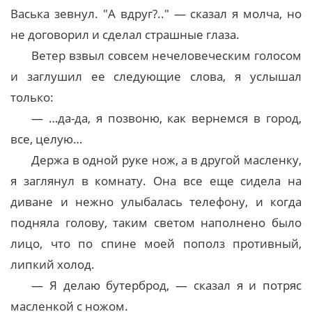
Васька зевнул. "А вдруг?.." — сказал я молча, но
не договорил и сделал страшные глаза.
Ветер взвыл совсем нечеловеческим голосом
и заглушил ее следующие слова, я услышал
только:
— …да-да, я позвоню, как вернемся в город,
все, целую…
Держа в одной руке нож, а в другой масленку,
я заглянул в комнату. Она все еще сидела на
диване и нежно улыбалась телефону, и когда
подняла голову, таким светом наполнено было
лицо, что по спине моей пополз противный,
липкий холод.
— Я делаю бутерброд, — сказал я и потряс
масленкой с ножом.