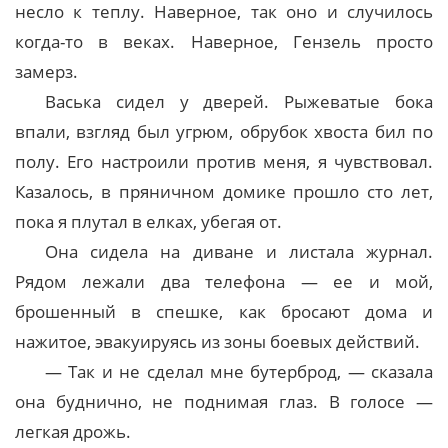
несло к теплу. Наверное, так оно и случилось
когда-то в веках. Наверное, Гензель просто
замерз.
Васька сидел у дверей. Рыжеватые бока
впали, взгляд был угрюм, обрубок хвоста бил по
полу. Его настроили против меня, я чувствовал.
Казалось, в пряничном домике прошло сто лет,
пока я плутал в елках, убегая от.
Она сидела на диване и листала журнал.
Рядом лежали два телефона — ее и мой,
брошенный в спешке, как бросают дома и
нажитое, эвакуируясь из зоны боевых действий.
— Так и не сделал мне бутерброд, — сказала
она буднично, не поднимая глаз. В голосе —
легкая дрожь.