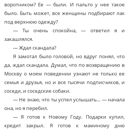
воротником? Ее — были. И пальто у нее такое
было. Быть может, все женщины подбирают лак
под верхнюю одежду?
— Ты очень спокойна, — ответил я и
закашлялся.
— Ждал скандала?
Я замотал было головой, но вдруг понял, что
да, ждал скандала. Думал, что по возвращению в
Москву о моем поведении узнают не только ее
семья и друзья, но и все тысячи подписчиков, и
соседи, и соседские собаки.
— Не знаю, что ты успел услышать… — начала
она, но я перебил.
— Я готов к Новому Году. Подарки купил,
кредит закрыл. Я готов к маминому дню