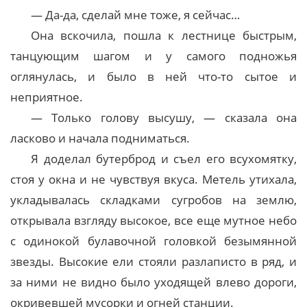
— Да-да, сделай мне тоже, я сейчас…
Она вскочила, пошла к лестнице быстрым,
танцующим шагом и у самого подножья
оглянулась, и было в ней что-то сытое и
неприятное.
— Только голову высушу, — сказала она
ласково и начала подниматься.
Я доделал бутерброд и съел его всухомятку,
стоя у окна и не чувствуя вкуса. Метель утихала,
укладывалась складками сугробов на землю,
открывала взгляду высокое, все еще мутное небо
с одинокой булавочной головкой безымянной
звезды. Высокие ели стояли разлаписто в ряд, и
за ними не видно было уходящей влево дороги,
окривевшей мусорки и огней станции.