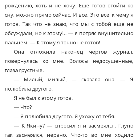
рождению, хоть и не хочу. Еще готов отойти ко
сну, можно прямо сейчас. И все. Это все, к чему я
готов. Так что не знаю, что мы с тобой еще не
обсуждали, но к этому!.. — я потряс внушительно
пальцем. — К этому я точно не готов!
Она отложила наконец чертов журнал,
повернулась ко мне. Волосы недосушенные,
глаза грустные.
— Милый, милый, — сказала она. — Я
полюбила другого.
Я не был к этому готов.
— Что?
— Я полюбила другого. Я ухожу от тебя.
— К Якину? — спросил я и засмеялся. Глупо
так засмеялся, нервно. Что-то во мне ходило