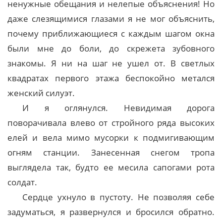
ненужные обещания и нелепые объяснения! Но
даже слезящимися глазами я не мог объяснить,
почему приближающиеся с каждым шагом окна
были мне до боли, до скрежета зубовного
знакомы. Я ни на шаг не ушел от. В светлых
квадратах первого этажа беспокойно метался
женский силуэт.
И я оглянулся. Невидимая дорога
поворачивала влево от стройного ряда высоких
елей и вела мимо мусорки к подмигивающим
огням станции. Занесенная снегом тропа
выглядела так, будто ее месила сапогами рота
солдат.
Сердце ухнуло в пустоту. Не позволяя себе
задуматься, я развернулся и бросился обратно.