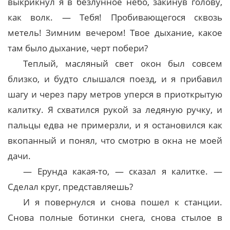
выкрикнул я в безлунное небо, закинув голову,
как волк. — Тебя! Пробивающегося сквозь
метель! Зимним вечером! Твое дыхание, какое
там было дыхание, черт побери?
Теплый, масляный свет окон был совсем
близко, и будто слышался поезд, и я прибавил
шагу и через пару метров уперся в приоткрытую
калитку. Я схватился рукой за ледяную ручку, и
пальцы едва не примерзли, и я остановился как
вкопанный и понял, что смотрю в окна не моей
дачи.
— Ерунда какая-то, — сказал я калитке. —
Сделал круг, представляешь?
И я повернулся и снова пошел к станции.
Снова полные ботинки снега, снова стылое в