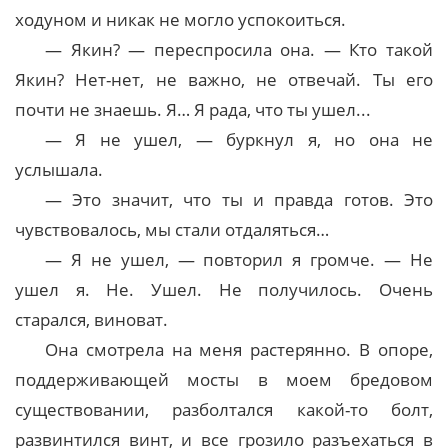
ходуном и никак не могло успокоиться.
— Якин? — переспросила она. — Кто такой
Якин? Нет-нет, не важно, не отвечай. Ты его
почти не знаешь. Я… Я рада, что ты ушел...
— Я не ушел, — буркнул я, но она не
услышала.
— Это значит, что ты и правда готов. Это
чувствовалось, мы стали отдаляться…
— Я не ушел, — повторил я громче. — Не
ушел я. Не. Ушел. Не получилось. Очень
старался, виноват.
Она смотрела на меня растерянно. В опоре,
поддерживающей мосты в моем бредовом
существовании, разболтался какой-то болт,
развинтился винт, и все грозило разъехаться в