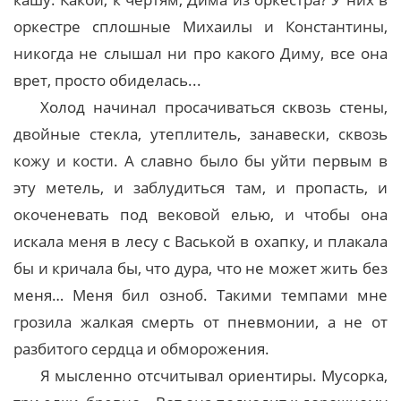
оркестре сплошные Михаилы и Константины,
никогда не слышал ни про какого Диму, все она
врет, просто обиделась...
Холод начинал просачиваться сквозь стены,
двойные стекла, утеплитель, занавески, сквозь
кожу и кости. А славно было бы уйти первым в
эту метель, и заблудиться там, и пропасть, и
окоченевать под вековой елью, и чтобы она
искала меня в лесу с Васькой в охапку, и плакала
бы и кричала бы, что дура, что не может жить без
меня… Меня бил озноб. Такими темпами мне
грозила жалкая смерть от пневмонии, а не от
разбитого сердца и обморожения.
Я мысленно отсчитывал ориентиры. Мусорка,