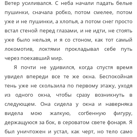
Ветер усиливался. С неба начали падать белые
пушинки, сначала робко, потом смелее, потом
уже и не пушинки, а хлопья, а потом снег просто
встал стеной перед глазами, и не идти, не стоять
уже было нельзя, и я со стоном, как тот самый
локомотив, локтями прокладывал себе путь
через поехавший мир.
Я почти не удивился, когда спустя время
увидел впереди все те же окна. Беспокойная
тень уже не скользила по первому этажу, уходя
из одного окна, чтобы сразу возникнуть в
следующем. Она сидела у окна и наверняка
видела мою жалкую, согбенную фигуру,
держащуюся за бок, в сероватом свете фонаря. Я
был уничтожен и устал, как черт, но тело само