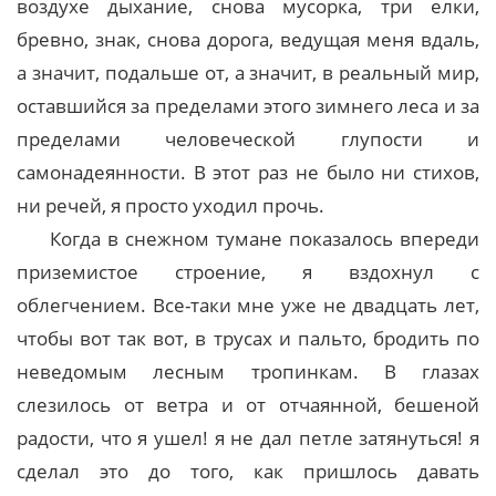
воздухе дыхание, снова мусорка, три елки,
бревно, знак, снова дорога, ведущая меня вдаль,
а значит, подальше от, а значит, в реальный мир,
оставшийся за пределами этого зимнего леса и за
пределами человеческой глупости и
самонадеянности. В этот раз не было ни стихов,
ни речей, я просто уходил прочь.
Когда в снежном тумане показалось впереди
приземистое строение, я вздохнул с
облегчением. Все-таки мне уже не двадцать лет,
чтобы вот так вот, в трусах и пальто, бродить по
неведомым лесным тропинкам. В глазах
слезилось от ветра и от отчаянной, бешеной
радости, что я ушел! я не дал петле затянуться! я
сделал это до того, как пришлось давать