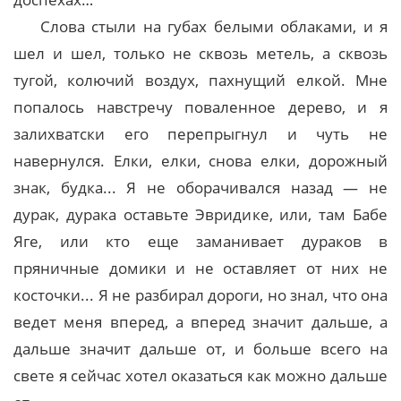
Слова стыли на губах белыми облаками, и я
шел и шел, только не сквозь метель, а сквозь
тугой, колючий воздух, пахнущий елкой. Мне
попалось навстречу поваленное дерево, и я
залихватски его перепрыгнул и чуть не
навернулся. Елки, елки, снова елки, дорожный
знак, будка... Я не оборачивался назад — не
дурак, дурака оставьте Эвридике, или, там Бабе
Яге, или кто еще заманивает дураков в
пряничные домики и не оставляет от них не
косточки... Я не разбирал дороги, но знал, что она
ведет меня вперед, а вперед значит дальше, а
дальше значит дальше от, и больше всего на
свете я сейчас хотел оказаться как можно дальше