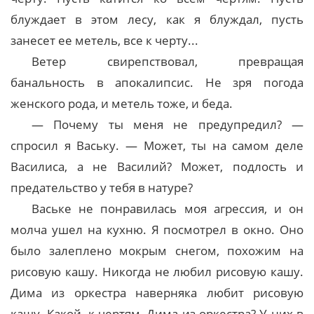
блуждает в этом лесу, как я блуждал, пусть
занесет ее метель, все к черту...
Ветер свирепствовал, превращая
банальность в апокалипсис. Не зря погода
женского рода, и метель тоже, и беда.
— Почему ты меня не предупредил? —
спросил я Ваську. — Может, ты на самом деле
Василиса, а не Василий? Может, подлость и
предательство у тебя в натуре?
Ваське не понравилась моя агрессия, и он
молча ушел на кухню. Я посмотрел в окно. Оно
было залеплено мокрым снегом, похожим на
рисовую кашу. Никогда не любил рисовую кашу.
Дима из оркестра наверняка любит рисовую
кашу. Какой, к чертям, Дима из оркестра? У них в