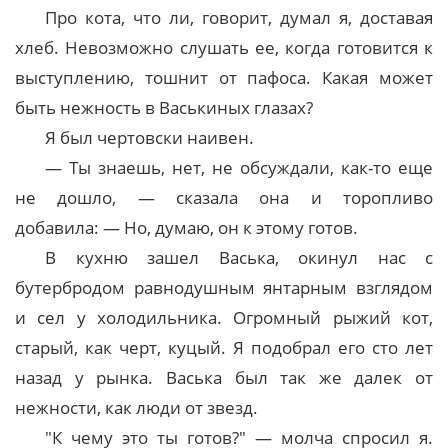
Про кота, что ли, говорит, думал я, доставая
хлеб. Невозможно слушать ее, когда готовится к
выступлению, тошнит от пафоса. Какая может
быть нежность в Васькиных глазах?
Я был чертовски наивен.
— Ты знаешь, нет, не обсуждали, как-то еще
не дошло, — сказала она и торопливо
добавила: — Но, думаю, он к этому готов.
В кухню зашел Васька, окинул нас с
бутербродом равнодушным янтарным взглядом
и сел у холодильника. Огромный рыжий кот,
старый, как черт, куцый. Я подобрал его сто лет
назад у рынка. Васька был так же далек от
нежности, как люди от звезд.
"К чему это ты готов?" — молча спросил я.