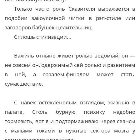
Только часто роль Сказителя выражается в
подобии закоулочной читки в рэп-стиле или
заговоров бабушек-целительниц.
Сплошь стилизации...
Важиль отныне живет ролью ведомый, он —
не совсем он, одержимый сей ролью и развитием
в ней, а граалем-финалом может стать
сумасшествие.
С навек остекленелым взглядом, жизнью в
палате. Столь бурную психику надобно
тормозить, вот я и подтормаживаю через сеансы
с малыми токами в нужные сектора мозга у
коммерческого психиатра.