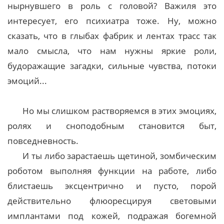
нырнувшего в роль с головой? Важиля это
интересует, его психиатра тоже. Ну, можно
сказать, что в глыбах фабрик и лентах трасс так
мало смысла, что нам нужны яркие роли,
будоражащие загадки, сильные чувства, потоки
эмоций...
Но мы слишком растворяемся в этих эмоциях,
ролях и сноподобным становится быт,
повседневность.
И ты либо зарастаешь щетиной, зомбическим
роботом выполняя функции на работе, либо
блистаешь эксцентрично и пусто, порой
действительно флюоресцируя световыми
имплантами под кожей, подражая богемной