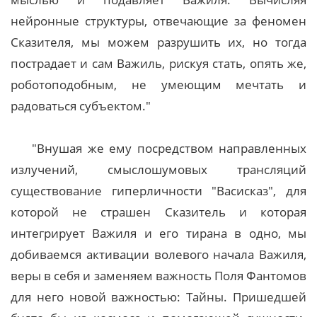
нейронные структуры, отвечающие за феномен
Сказителя, мы можем разрушить их, но тогда
пострадает и сам Важиль, рискуя стать, опять же,
роботоподобным, не умеющим мечтать и
радоваться субъектом."
"Внушая же ему посредством направленных
излучений, смыслошумовых трансляций
существование гиперличности "Васисказ", для
которой не страшен Сказитель и которая
интегрирует Важиля и его тирана в одно, мы
добиваемся активации волевого начала Важиля,
веры в себя и заменяем важность Поля Фантомов
для него новой важностью: Тайны. Пришедшей