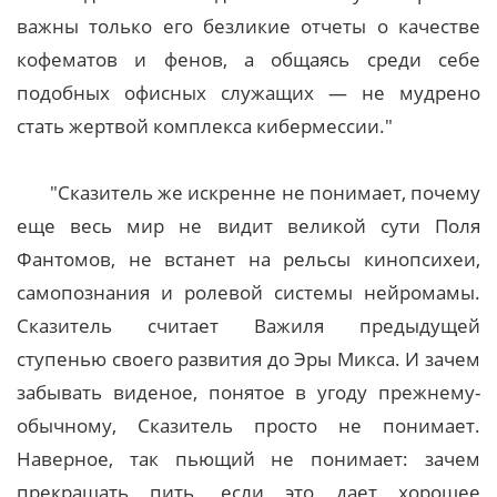
важны только его безликие отчеты о качестве
кофематов и фенов, а общаясь среди себе
подобных офисных служащих — не мудрено
стать жертвой комплекса кибермессии."
"Сказитель же искренне не понимает, почему
еще весь мир не видит великой сути Поля
Фантомов, не встанет на рельсы кинопсихеи,
самопознания и ролевой системы нейромамы.
Сказитель считает Важиля предыдущей
ступенью своего развития до Эры Микса. И зачем
забывать виденое, понятое в угоду прежнему-
обычному, Сказитель просто не понимает.
Наверное, так пьющий не понимает: зачем
прекращать пить, если это дает хорошее