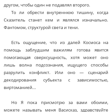
другом, чтобы один не подавлял второго.
То ли обрести внутреннюю тишину, когда
Сказитель станет кем и являлся изначально.
Фантомом, структурой света и тени.
Есть ощущение, что из далей Космоса на
помощь заблудшим важилям готова явится
помогающая сверхсущность, хотя может оно
лишь волна подсознания, ищущего способы
разрулить конфликт. Или оно — сценарий
декодирования субьекта с зависимостью,
виртоманией...
Но Я пока присмотрю за вами обоими,
можете называть меня Васисказ, здравствуйте