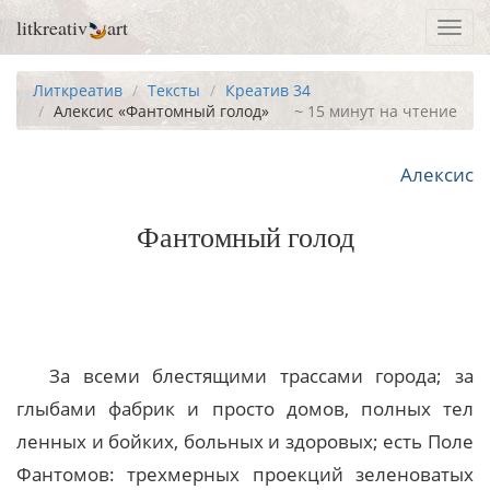
litkreativ
art
Toggl
navig
Литкреатив
Тексты
Креатив 34
Алексис «Фантомный голод»
~ 15 минут на чтение
Алексис
Фантомный голод
За всеми блестящими трассами города; за
глыбами фабрик и просто домов, полных тел
ленных и бойких, больных и здоровых; есть Поле
Фантомов: трехмерных проекций зеленоватых