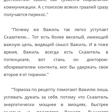
коммуникации. А с поиском всяких граалей сразу
получается перекос."
"Почему же Важиль так легко уступает
Сказителю... Тот есть более веселый, имеющий
важную цель, видящий смысл Важиль. И в тоже
время, Важиль всегда есть Сказитель в
потенциале, вот стань он диктором-
обозревателем контента, мог бы удержать свое
второе я от тирании."
"Тормоза по рецепту помогают Важилю лишь
успевать думать за себя, потому что Сказитель
энергетически мощнее в эмоциях, быстрее
мыслью и подавляет Важиля. Вычисляя