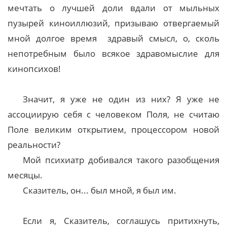
мечтать о лучшей доли вдали от мыльных
пузырей киноиллюзий, призываю отвергаемый
мной долгое время здравый смысл, о, сколь
непотребным было всякое здравомыслие для
кинопсихов!
Значит, я уже не один из них? Я уже не
ассоциирую себя с человеком Поля, не считаю
Поле великим открытием, процессором новой
реальности?
Мой психиатр добивался такого разобщения
месяцы.
Сказитель, он... был мной, я был им.
Если я, Сказитель, соглашусь притихнуть,