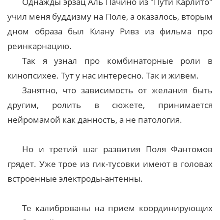
Однажды эрзац Аль Пачино из "Пути Карлито"
учил меня буддизму на Поле, а оказалось, вторым
дном образа был Киану Ривз из фильма про
реинкарнацию.
Так я узнал про комбинаторные роли в
кинопсихее. Тут у нас интересно. Так и живем.
Занятно, что зависимость от желания быть
другим, ролить в сюжете, принимается
нейромамой как данность, а не патология.
Но и третий шаг развития Поля Фантомов
грядет. Уже трое из гик-тусовки имеют в головах
встроенные электроды-антенны.
Те калиброваны на прием координирующих