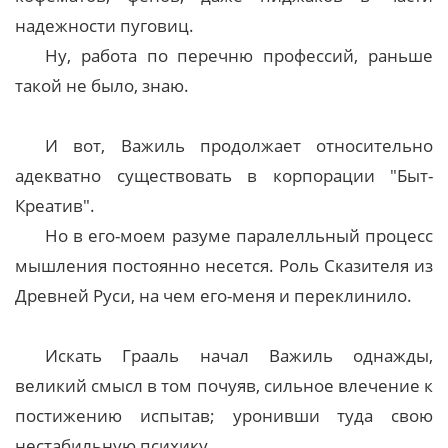
надежности пуговиц.
Ну, работа по перечню профессий, раньше
такой не было, знаю.
И вот, Важиль продолжает относительно
адекватно существовать в корпорации "Быт-
Креатив".
Но в его-моем разуме паралелльный процесс
мышления постоянно несется. Роль Сказителя из
Древней Руси, на чем его-меня и переклинило.
Искать Грааль начал Важиль однажды,
великий смысл в том почуяв, сильное влечение к
постижению испытав; уронивши туда свою
нестабильную психику.