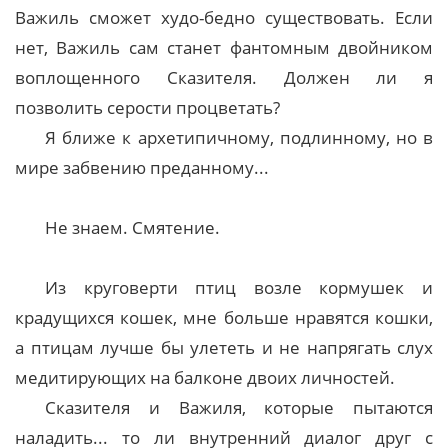
Важиль сможет худо-бедно существовать. Если
нет, Важиль сам станет фантомным двойником
воплощенного Сказителя. Должен ли я
позволить серости процветать?
Я ближе к архетипичному, подлинному, но в
мире забвению преданному...
Не знаем. Смятение.
Из круговерти птиц возле кормушек и
крадущихся кошек, мне больше нравятся кошки,
а птицам лучше бы улететь и не напрягать слух
медитирующих на балконе двоих личностей.
Сказителя и Важиля, которые пытаются
наладить... то ли внутренний диалог друг с