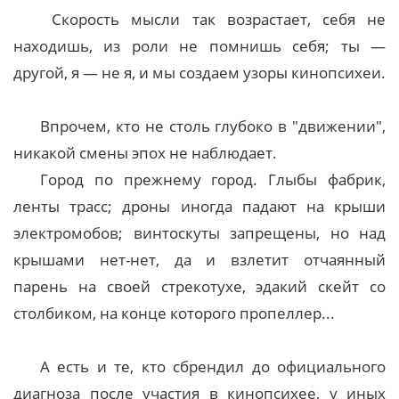
Скорость мысли так возрастает, себя не
находишь, из роли не помнишь себя; ты —
другой, я — не я, и мы создаем узоры кинопсихеи.
Впрочем, кто не столь глубоко в "движении",
никакой смены эпох не наблюдает.
Город по прежнему город. Глыбы фабрик,
ленты трасс; дроны иногда падают на крыши
электромобов; винтоскуты запрещены, но над
крышами нет-нет, да и взлетит отчаянный
парень на своей стрекотухе, эдакий скейт со
столбиком, на конце которого пропеллер...
А есть и те, кто сбрендил до официального
диагноза после участия в кинопсихее, у иных