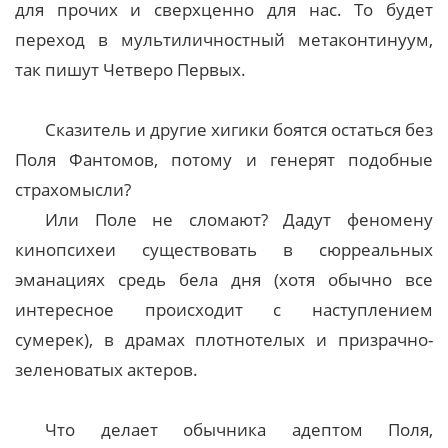
для прочих и сверхценно для нас. То будет
переход в мультиличностный метаконтинуум,
так пишут Четверо Первых.
Сказитель и другие хигики боятся остаться без
Поля Фантомов, потому и генерят подобные
страхомысли?
Или Поле не сломают? Дадут феномену
кинопсихеи существовать в сюрреальных
эманациях средь бела дня (хотя обычно все
интересное происходит с наступлением
сумерек), в драмах плотнотелых и призрачно-
зеленоватых актеров.
Что делает обычника адептом Поля,