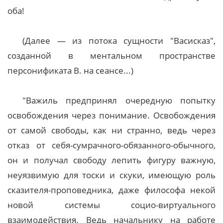
оба!
(Далее — из потока сущности "Васисказ",
созданной в ментальном пространстве
персонификата В. на сеансе...)
"Важиль предпринял очередную попытку
освобождения через понимание. Освобождения
от самой свободы, как ни странно, ведь через
отказ от себя-сумрачного-обязанного-обычного,
он и получал свободу лепить фигуру важную,
неуязвимую для тоски и скуки, имеющую роль
сказителя-проповедника, даже философа некой
новой системы социо-виртуального
взаимодействия. Ведь начальнику на работе