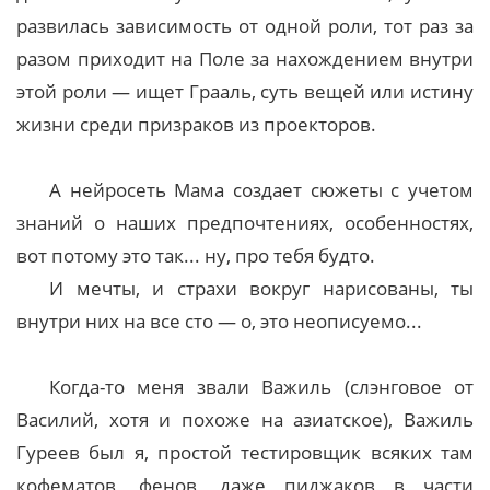
развилась зависимость от одной роли, тот раз за
разом приходит на Поле за нахождением внутри
этой роли — ищет Грааль, суть вещей или истину
жизни среди призраков из проекторов.
А нейросеть Мама создает сюжеты с учетом
знаний о наших предпочтениях, особенностях,
вот потому это так... ну, про тебя будто.
И мечты, и страхи вокруг нарисованы, ты
внутри них на все сто — о, это неописуемо...
Когда-то меня звали Важиль (слэнговое от
Василий, хотя и похоже на азиатское), Важиль
Гуреев был я, простой тестировщик всяких там
кофематов, фенов, даже пиджаков в части