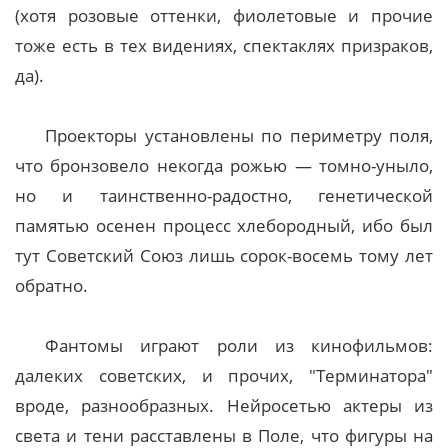
(хотя розовые оттенки, фиолетовые и прочие
тоже есть в тех видениях, спектаклях призраков,
да).
Проекторы установлены по периметру поля,
что бронзовело некогда рожью — томно-уныло,
но и таинственно-радостно, генетической
памятью осенен процесс хлебородный, ибо был
тут Советский Союз лишь сорок-восемь тому лет
обратно.
Фантомы играют роли из кинофильмов:
далеких советских, и прочих, "Терминатора"
вроде, разнообразных. Нейросетью актеры из
света и тени расставлены в Поле, что фигуры на