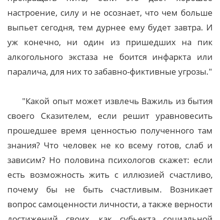
настроение, силу и не осознает, что чем больше
выпьет сегодня, тем дурнее ему будет завтра. И
уж конечно, ни один из пришедших на пик
алкогольного экстаза не боится инфаркта или
паралича, для них то забавно-фиктивные угрозы."
"Какой опыт может извлечь Важиль из бытия
своего Сказителем, если решит уравновесить
прошедшее время ценностью полученного там
знания? Что человек не ко всему готов, слаб и
зависим? Но половина психологов скажет: если
есть возможность жить с иллюзией счастливо,
почему бы не быть счастливым. Возникает
вопрос самоценности личности, а также верности
достижений своих, как субьекта социальной