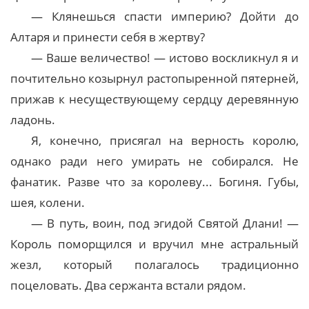
— Клянешься спасти империю? Дойти до
Алтаря и принести себя в жертву?
— Ваше величество! — истово воскликнул я и
почтительно козырнул растопыренной пятерней,
прижав к несуществующему сердцу деревянную
ладонь.
Я, конечно, присягал на верность королю,
однако ради него умирать не собирался. Не
фанатик. Разве что за королеву... Богиня. Губы,
шея, колени.
— В путь, воин, под эгидой Святой Длани! —
Король поморщился и вручил мне астральный
жезл, который полагалось традиционно
поцеловать. Два сержанта встали рядом.