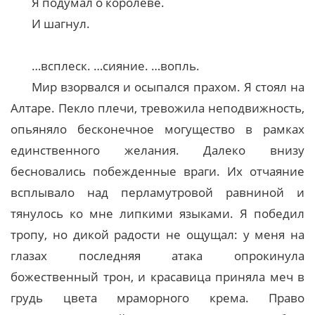
Я подумал о королеве.
И шагнул.
…всплеск. …сияние. …вопль.
Мир взорвался и осыпался прахом. Я стоял на
Алтаре. Пекло плечи, тревожила неподвижность,
опьяняло бесконечное могущество в рамках
единственного желания. Далеко внизу
бесновались побежденные враги. Их отчаяние
всплывало над перламутровой равниной и
тянулось ко мне липкими языками. Я победил
тропу, но дикой радости не ощущал: у меня на
глазах последняя атака опрокинула
божественный трон, и красавица приняла меч в
грудь цвета мраморного крема. Право