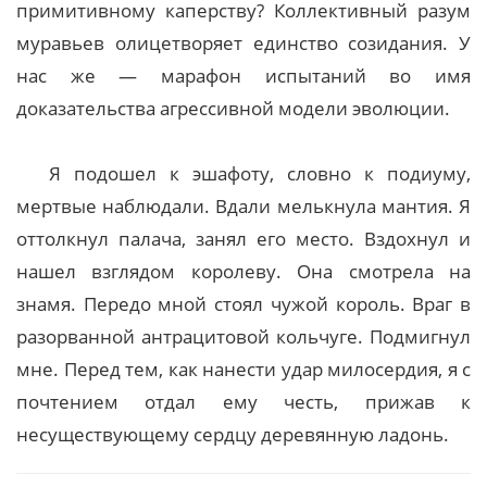
примитивному каперству? Коллективный разум
муравьев олицетворяет единство созидания. У
нас же — марафон испытаний во имя
доказательства агрессивной модели эволюции.
Я подошел к эшафоту, словно к подиуму,
мертвые наблюдали. Вдали мелькнула мантия. Я
оттолкнул палача, занял его место. Вздохнул и
нашел взглядом королеву. Она смотрела на
знамя. Передо мной стоял чужой король. Враг в
разорванной антрацитовой кольчуге. Подмигнул
мне. Перед тем, как нанести удар милосердия, я с
почтением отдал ему честь, прижав к
несуществующему сердцу деревянную ладонь.