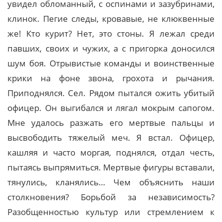
увидел обломанный, с оспинами и зазубринами,
клинок. Пегие следы, кровавые, не клюквенные
же! Кто курит? Нет, это стоны. Я лежал среди
павших, своих и чужих, а с пригорка доносился
шум боя. Отрывистые команды и воинственные
крики на фоне звона, грохота и рычания.
Приподнялся. Сел. Рядом пытался ожить убитый
офицер. Он выгибался и лягал мокрым сапогом.
Мне удалось разжать его мертвые пальцы и
высвободить тяжелый меч. Я встал. Офицер,
кашляя и часто моргая, поднялся, отдал честь,
пытаясь выпрямиться. Мертвые фигуры вставали,
тянулись, кланялись… Чем объяснить наши
столкновения? Борьбой за независимость?
Разобщенностью культур или стремлением к