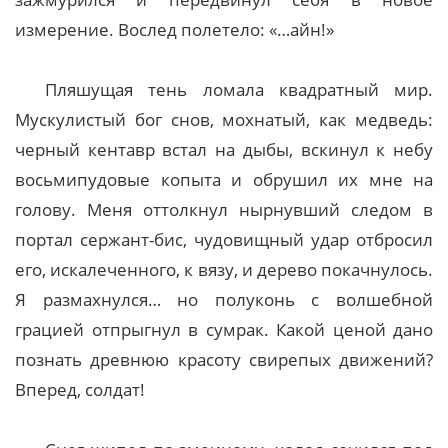
измерение. Вослед полетело: «…айн!»
Пляшущая тень ломала квадратный мир.
Мускулистый бог снов, мохнатый, как медведь:
черный кентавр встал на дыбы, вскинул к небу
восьмипудовые копыта и обрушил их мне на
голову. Меня оттолкнул нырнувший следом в
портал сержант-бис, чудовищный удар отбросил
его, искалеченного, к вязу, и дерево покачнулось.
Я размахнулся… но полуконь с волшебной
грацией отпрыгнул в сумрак. Какой ценой дано
познать древнюю красоту свирепых движений?
Вперед, солдат!