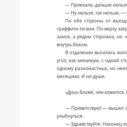
— Приехали, дальше нельзя
— Ну нельзя, так нельзя, — 
По обе стороны от въезд
граффити-тэгами. По-верху за
замок, а рядом сторожка, но 
внутрь боком.
В отдалении высилась жила
угол, как минимум, с одной с
одному разномастных, но неиз
месяцами. И ни души.
«Души ближе, чем кажется. 
— Приветствую! — вышел от
улыбнуться.
— Здравствуйте. Наконец хо