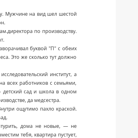
ку. Мужчине на вид шел шестой
он.
ам.директора по производству.
т.
заворачивал буквой "П" с обеих
еса. Это же сколько тут должно
исследовательский институт, а
на всех работников с семьями,
— детский сад и школа в одном
изводстве, да медсестра.
нутри ощутимо пахло краской.
ад.
атурить, дома не новые, — не
местим тебя, квартира пустует,