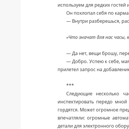
используем для редких гостей и
Он похлопал себя по карма
— Внутри разберешься, ра
«Что значат для нас часы, к
— Да нет, вещи брошу, пере
— Добро. Успею к себе, ма
прилетел запрос на добавление
***
Следующие несколько ча
инспектировать передо мной 
гордятся. Может огромное пре
впечатляли: огромные автом
детали для электронного обору