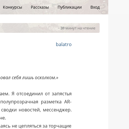
Конкурсы
Рассказы
Публикации
Вход
~ 38 минут на чтение
balatro
овал себя лишь осколком.»
аем. Я отсоединил от запястья
полупрозрачная разметка AR-
 сводки новостей, мессенджер.
не.
араясь не цепляться за торчащие