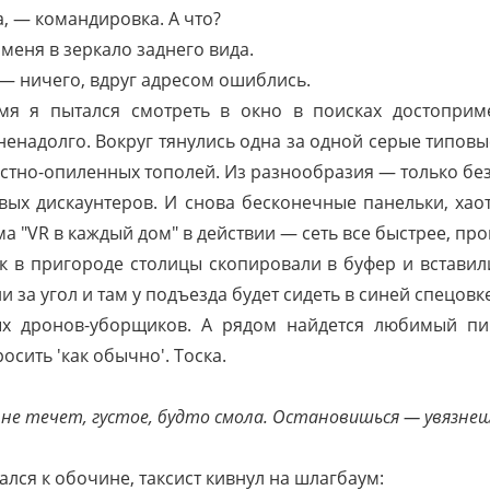
, — командировка. А что?
 меня в зеркало заднего вида.
 — ничего, вдруг адресом ошиблись.
мя я пытался смотреть в окно в поисках достоприм
ненадолго. Вокруг тянулись одна за одной серые типов
стно-опиленных тополей. Из разнообразия — только без
ых дискаунтеров. И снова бесконечные панельки, хао
а "VR в каждый дом" в действии — сеть все быстрее, пр
к в пригороде столицы скопировали в буфер и вставил
и за угол и там у подъезда будет сидеть в синей спецов
х дронов-уборщиков. А рядом найдется любимый пив
сить 'как обычно'. Тоска.
ь не течет, густое, будто смола. Остановишься — увязнеш
лся к обочине, таксист кивнул на шлагбаум: