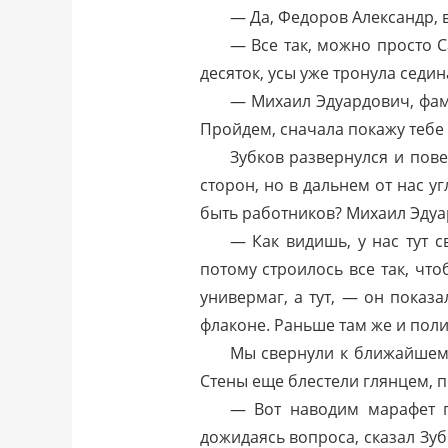
— Да, Федоров Александр, 
— Все так, можно просто С
десяток, усы уже тронула седин
— Михаил Эдуардович, фам
Пройдем, сначала покажу тебе 
Зубков развернулся и пове
сторон, но в дальнем от нас у
быть работников? Михаил Эдуар
— Как видишь, у нас тут 
потому строилось все так, чт
универмаг, а тут, — он показ
флаконе. Раньше там же и поли
Мы свернули к ближайшему
Стены еще блестели глянцем, 
— Вот наводим марафет по
дожидаясь вопроса, сказал Зуб