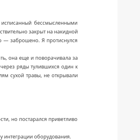
, исписанный бессмысленными
ствительно закрыт на накидной
то — заброшено. Я протиснулся
ть, она еще и поворачивала за
 через ряды тулившихся один к
лям сухой травы, не открывали
сти, но постарался приветливо
осу интеграции оборудования.