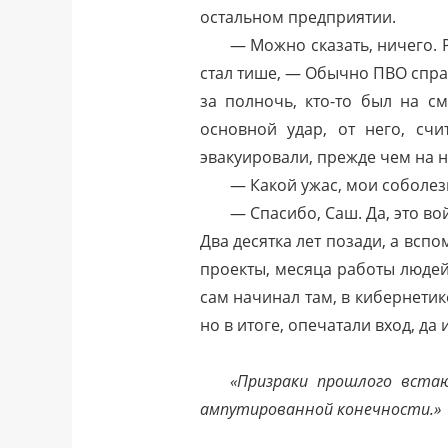
остальном предприятии.
— Можно сказать, ничего. 
стал тише, — Обычно ПВО справ
за полночь, кто-то был на с
основной удар, от него, счи
эвакуировали, прежде чем на н
— Какой ужас, мои соболез
— Спасибо, Саш. Да, это в
Два десятка лет позади, а вспо
проекты, месяца работы людей
сам начинал там, в кибернетик
но в итоге, опечатали вход, да и
«Призраки прошлого вста
ампутированной конечности.»