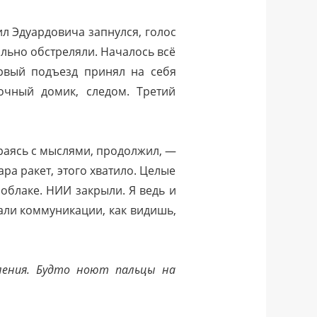
ил Эдуардовича запнулся, голос
ильно обстреляли. Началось всё
ервый подъезд принял на себя
точный домик, следом. Третий
ираясь с мыслями, продолжил, —
ара ракет, этого хватило. Целые
облаке. НИИ закрыли. Я ведь и
вали коммуникации, как видишь,
ления. Будто ноют пальцы на