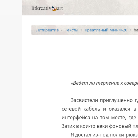
litkreativ
art
Литкреатив
Тексты
Креативный МИРФ-20
ba
«Ведет ли терпение к совер
Засвистели приглушенно г
сетевой кабель и оказался 
интерфейса на том месте, где
Затих в кои-то веки фоновый п
Я достал из-под полки рюкз